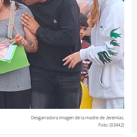
Desgarradora imagen de la madre de Jeremías.
Foto: (03442)