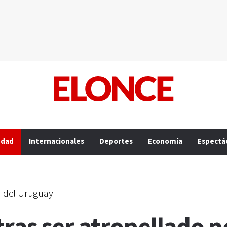
edad
Internacionales
Deportes
Economía
Espectá
 del Uruguay