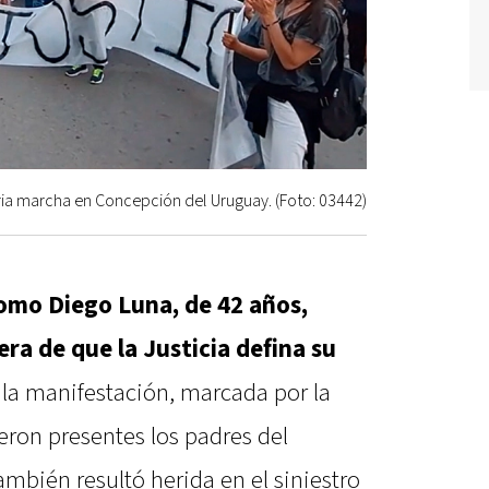
ria marcha en Concepción del Uruguay. (Foto: 03442)
como Diego Luna, de 42 años,
ra de que la Justicia defina su
 la manifestación, marcada por la
ieron presentes los padres del
mbién resultó herida en el siniestro