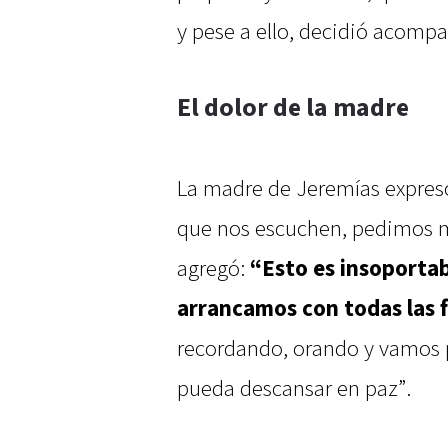
y pese a ello, decidió acompa
El dolor de la madre
La madre de Jeremías expresó
que nos escuchen, pedimos m
agregó:
“Esto es insoporta
arrancamos con todas las 
recordando, orando y vamos p
pueda descansar en paz”.