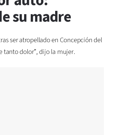
or auto:
 de su madre
tras ser atropellado en Concepción del
 tanto dolor”, dijo la mujer.