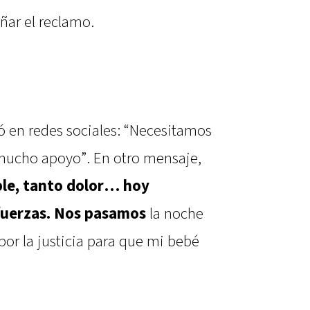
ñar el reclamo.
 en redes sociales: “Necesitamos
ucho apoyo”. En otro mensaje,
ble, tanto dolor… hoy
fuerzas. Nos pasamos
la noche
or la justicia para que mi bebé