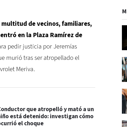
M
 multitud de vecinos, familiares,
entró en la Plaza Ramírez de
ra pedir justicia por Jeremías
ue murió tras ser atropellado el
vrolet Meriva.
Conductor que atropelló y mató a un
niño está detenido: investigan cómo
ocurrió el choque