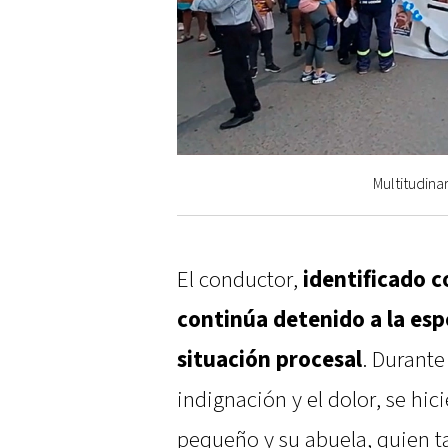
Multitudina
El conductor,
identificado 
continúa detenido a la espe
situación procesal
. Durante
indignación y el dolor, se hic
pequeño y su abuela, quien ta