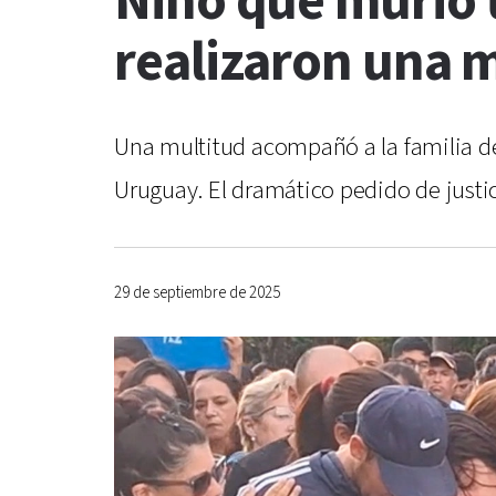
Niño que murió t
realizaron una m
Una multitud acompañó a la familia de
Uruguay. El dramático pedido de justici
29 de septiembre de 2025