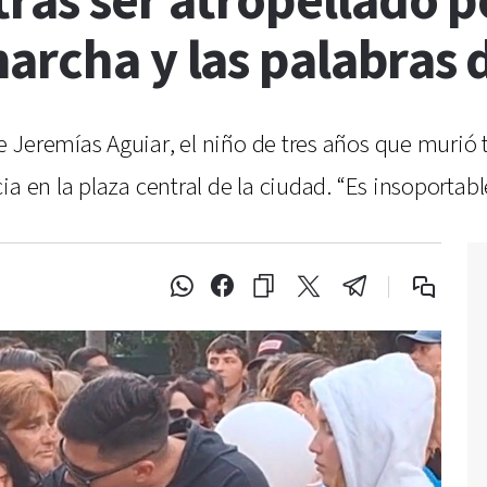
ras ser atropellado p
archa y las palabras
 Jeremías Aguiar, el niño de tres años que murió 
a en la plaza central de la ciudad. “Es insoportable