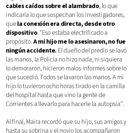
cables caídos sobre el alambrado
, lo que
indicaría lo que sospechan los investigadores,
que
la conexión era directa, desde otro
dispositivo
. "Eso estaba electrificado a
propósito.
A mi hijo me lo asesinaron, no fue
ningún accidente.
El dueño del predio se lavó
las manos, la Policía no hizo nada, ni siquiera
lo demoraron, hicieron malos informes sobre lo
que sucedió. Todos se lavaron las manos. A mi
hijo lo tuvieron ocho horas tirado en la camilla
del hospital hasta que vino la gente de
Corrientes a llevarlo para hacerle la autopsia".
Al final, Maira recordó que su hijo, sus amigos y
hasta su sobrina y el novio los acompañaron