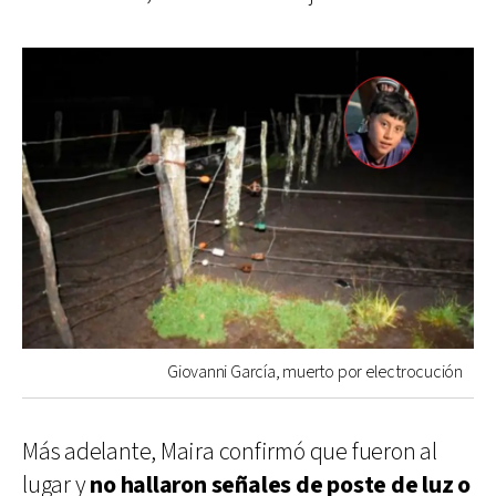
Giovanni García, muerto por electrocución
Más adelante, Maira confirmó que fueron al
lugar y
no hallaron señales de poste de luz o