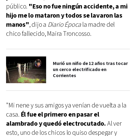
público.
"Eso no fue ningún accidente, a mi
hijo me lo mataron y todos se lavaron las
manos"
, dijo a
Diario Época
la madre del
chico fallecido, Maira Troncosso.
Murió un niño de 12 años tras tocar
un cerco electrificado en
Corrientes
"Mi nene y sus amigos ya venían de vuelta a la
casa.
Él fue el primero en pasar el
alambrado y quedó electrocutado.
Al ver
esto, uno de los chicos lo quiso despegar y