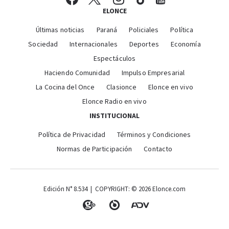
ELONCE
Últimas noticias
Paraná
Policiales
Política
Sociedad
Internacionales
Deportes
Economía
Espectáculos
Haciendo Comunidad
Impulso Empresarial
La Cocina del Once
Clasionce
Elonce en vivo
Elonce Radio en vivo
INSTITUCIONAL
Política de Privacidad
Términos y Condiciones
Normas de Participación
Contacto
Edición N° 8.534 | COPYRIGHT: © 2026 Elonce.com