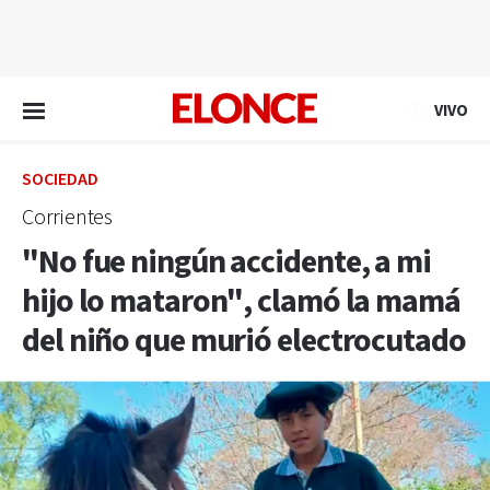
EN VIVO
VIVO
SOCIEDAD
Corrientes
"No fue ningún accidente, a mi
hijo lo mataron", clamó la mamá
del niño que murió electrocutado