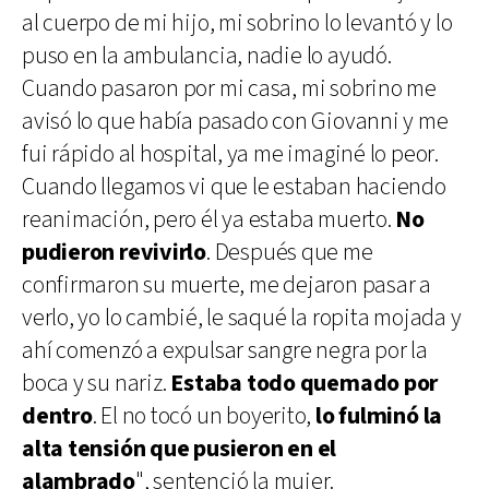
al cuerpo de mi hijo, mi sobrino lo levantó y lo
puso en la ambulancia, nadie lo ayudó.
Cuando pasaron por mi casa, mi sobrino me
avisó lo que había pasado con Giovanni y me
fui rápido al hospital, ya me imaginé lo peor.
Cuando llegamos vi que le estaban haciendo
reanimación, pero él ya estaba muerto.
No
pudieron revivirlo
. Después que me
confirmaron su muerte, me dejaron pasar a
verlo, yo lo cambié, le saqué la ropita mojada y
ahí comenzó a expulsar sangre negra por la
boca y su nariz.
Estaba todo quemado por
dentro
. El no tocó un boyerito,
lo fulminó la
alta tensión que pusieron en el
alambrado
", sentenció la mujer.