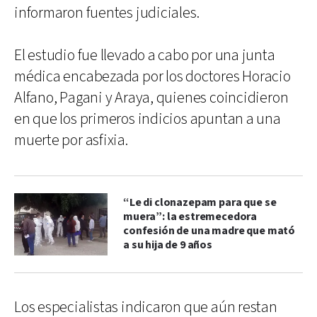
informaron fuentes judiciales.
El estudio fue llevado a cabo por una junta
médica encabezada por los doctores Horacio
Alfano, Pagani y Araya, quienes coincidieron
en que los primeros indicios apuntan a una
muerte por asfixia.
“Le di clonazepam para que se
muera”: la estremecedora
confesión de una madre que mató
a su hija de 9 años
Los especialistas indicaron que aún restan