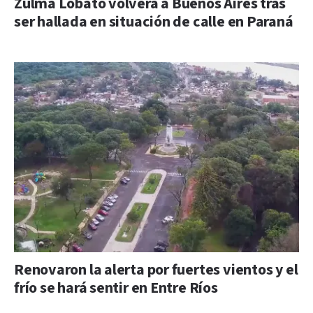
Zulma Lobato volverá a Buenos Aires tras
ser hallada en situación de calle en Paraná
Renovaron la alerta por fuertes vientos y el
frío se hará sentir en Entre Ríos