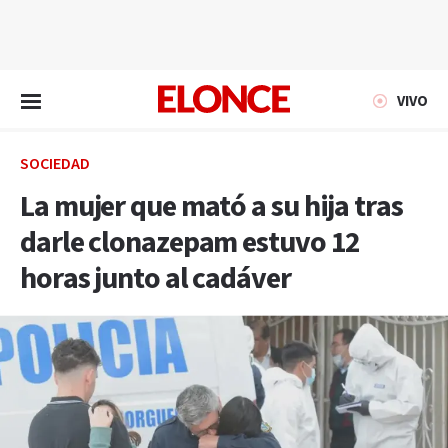
EN VIVO
VIVO
SOCIEDAD
La mujer que mató a su hija tras
darle clonazepam estuvo 12
horas junto al cadáver