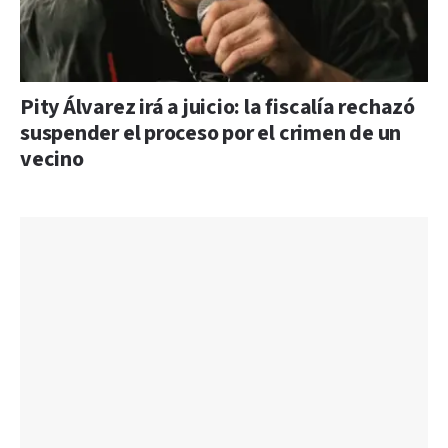
Pity Álvarez irá a juicio: la fiscalía rechazó
suspender el proceso por el crimen de un
vecino