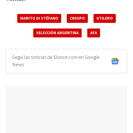
MARITO DI STÉFANO
CRESPO
UTILERO
SELECCIÓN ARGENTINA
AFA
Seguí las noticias de Elonce.com en Google
News