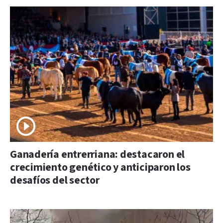
Ganadería entrerriana: destacaron el
crecimiento genético y anticiparon los
desafíos del sector