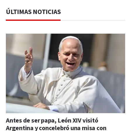
ÚLTIMAS NOTICIAS
Antes de ser papa, León XIV visitó
Argentina y concelebró una misa con