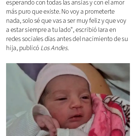
esperando con todas las ansias y con el amor
más puro que existe. No voy a prometerte
nada, solo sé que vas a ser muy feliz y que voy
a estar siempre a tu lado", escribió Iara en
redes sociales días antes del nacimiento de su
hija, publicó
Los Andes.