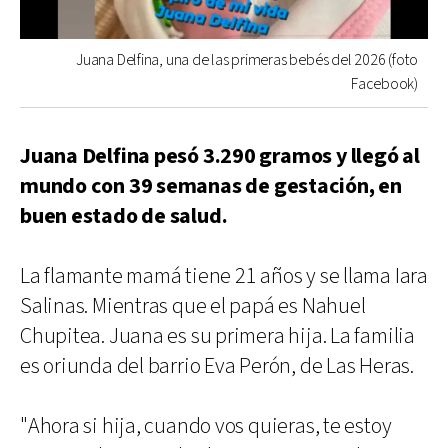
Juana Delfina, una de las primeras bebés del 2026 (foto
Facebook)
Juana Delfina pesó 3.290 gramos y llegó al
mundo con 39 semanas de gestación, en
buen estado de salud.
La flamante mamá tiene 21 años y se llama Iara
Salinas. Mientras que el papá es Nahuel
Chupitea. Juana es su primera hija. La familia
es oriunda del barrio Eva Perón, de Las Heras.
"Ahora si hija, cuando vos quieras, te estoy