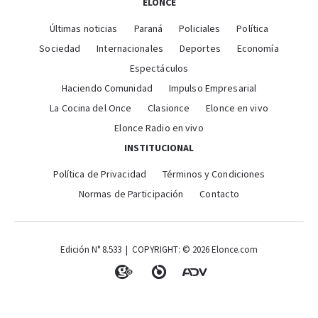
ELONCE
Últimas noticias
Paraná
Policiales
Política
Sociedad
Internacionales
Deportes
Economía
Espectáculos
Haciendo Comunidad
Impulso Empresarial
La Cocina del Once
Clasionce
Elonce en vivo
Elonce Radio en vivo
INSTITUCIONAL
Política de Privacidad
Términos y Condiciones
Normas de Participación
Contacto
Edición N° 8.533 | COPYRIGHT: © 2026 Elonce.com