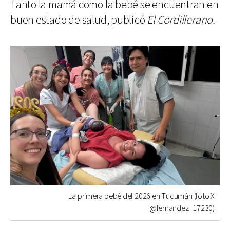
Tanto la mamá como la bebé se encuentran en
buen estado de salud, publicó
El Cordillerano.
La primera bebé del 2026 en Tucumán (foto X
@fernandez_17230)