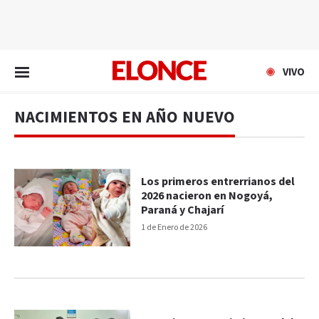
EN VIVO
VIVO
NACIMIENTOS EN AÑO NUEVO
Los primeros entrerrianos del
2026 nacieron en Nogoyá,
Paraná y Chajarí
1 de Enero de 2026