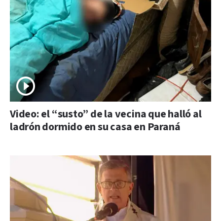
Video: el “susto” de la vecina que halló al
ladrón dormido en su casa en Paraná