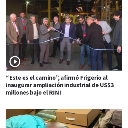
“Este es el camino”, afirmó Frigerio al
inaugurar ampliación industrial de US$3
millones bajo el RINI