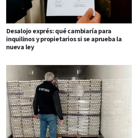
Desalojo exprés: qué cambiaría para
inquilinos y propietarios si se aprueba la
nueva ley