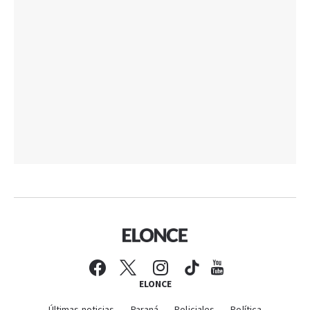
ELONCE
Últimas noticias
Paraná
Policiales
Política