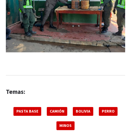
Temas:
PASTA BASE
CAMIÓN
BOLIVIA
PERRO
MINOS