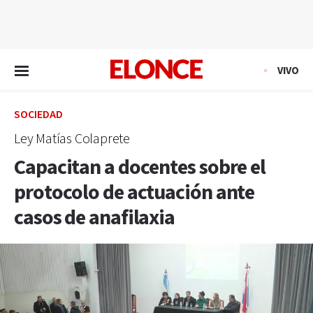
EN VIVO
VIVO
SOCIEDAD
Ley Matías Colaprete
Capacitan a docentes sobre el
protocolo de actuación ante
casos de anafilaxia