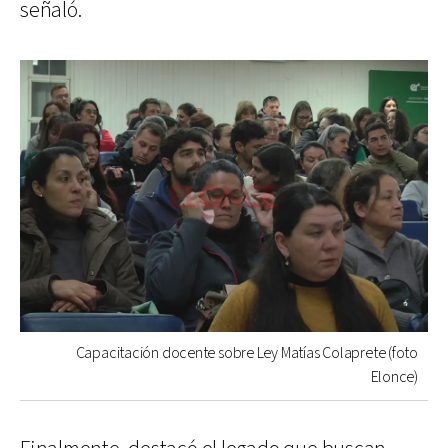
señaló.
Capacitación docente sobre Ley Matías Colaprete (foto
Elonce)