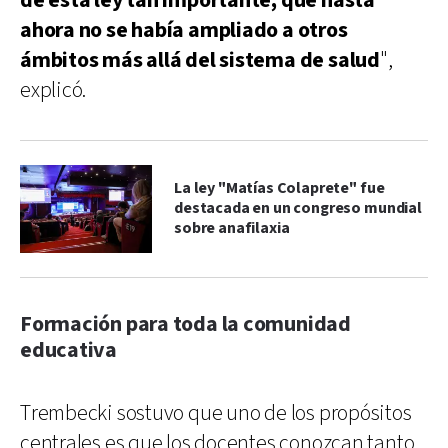
de esta ley tan importante, que hasta
ahora no se había ampliado a otros
ámbitos más allá del sistema de salud
",
explicó.
La ley "Matías Colaprete" fue
destacada en un congreso mundial
sobre anafilaxia
Formación para toda la comunidad
educativa
Trembecki sostuvo que uno de los propósitos
centrales es que los docentes conozcan tanto