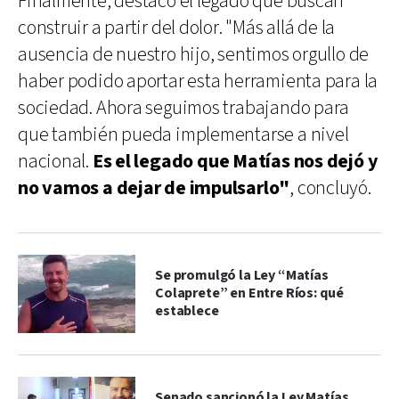
Finalmente, destacó el legado que buscan
construir a partir del dolor. "Más allá de la
ausencia de nuestro hijo, sentimos orgullo de
haber podido aportar esta herramienta para la
sociedad. Ahora seguimos trabajando para
que también pueda implementarse a nivel
nacional.
Es el legado que Matías nos dejó y
no vamos a dejar de impulsarlo"
, concluyó.
Se promulgó la Ley “Matías
Colaprete” en Entre Ríos: qué
establece
Senado sancionó la Ley Matías