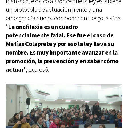
Blanzaco, explicó a
Elonce
que la ley establece
un protocolo de actuación frente a una
emergencia que puede poner en riesgo la vida.
"
La anafilaxia es un cuadro
potencialmente fatal. Ese fue el caso de
Matías Colaprete y por eso la ley lleva su
nombre. Es muy importante avanzar en la
promoción, la prevención y en saber cómo
actuar
", expresó.