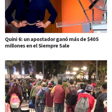
Quini 6: un apostador ganó más de $405
millones en el Siempre Sale