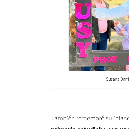
Susana Barri
También rememoró su infanci