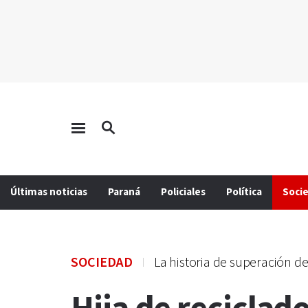
Últimas noticias
Paraná
Policiales
Política
Soci
SOCIEDAD
La historia de superación d