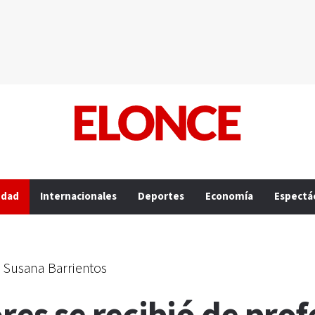
edad
Internacionales
Deportes
Economía
Espectá
e Susana Barrientos