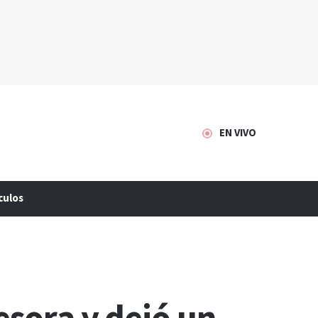
EN VIVO
culos