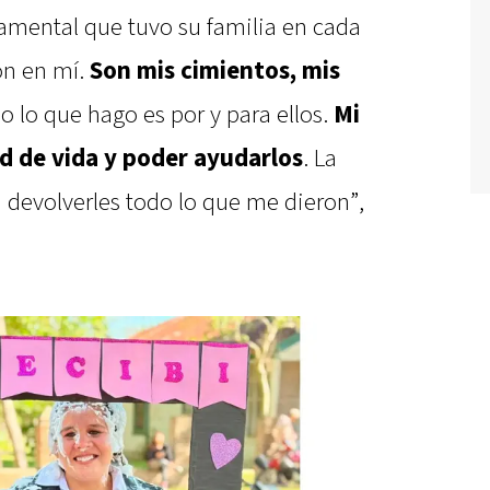
amental que tuvo su familia en cada
on en mí.
Son mis cimientos, mis
o lo que hago es por y para ellos.
Mi
d de vida y poder ayudarlos
. La
 devolverles todo lo que me dieron”,