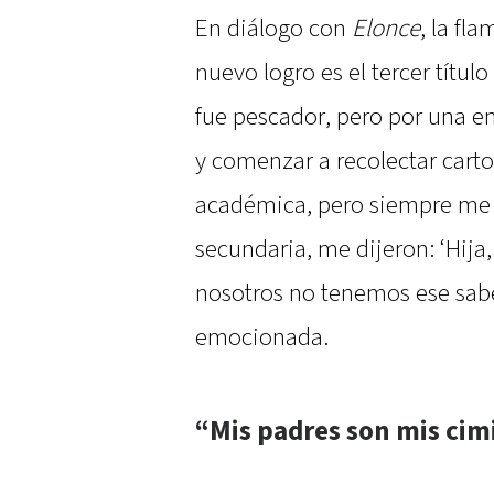
En diálogo con
Elonce
, la fl
nuevo logro es el tercer títu
fue pescador, pero por una e
y comenzar a recolectar carto
académica, pero siempre me
secundaria, me dijeron: ‘Hij
nosotros no tenemos ese saber
emocionada.
“Mis padres son mis cim