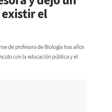
esora y dejó un
xistir el
irse de profesora de Biología tras años
nculo con la educación pública y el