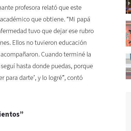
amante profesora relató que este
lo académico que obtiene. “Mi papá
nfermedad tuvo que dejar ese rubro
nes. Ellos no tuvieron educación
 acompañaron. Cuando terminé la
a, seguí hasta donde puedas, porque
 para darte’, y lo logré”, contó
ientos”