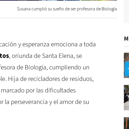
Susana cumplió su sueño de ser profesora de Biología
M
ucación y esperanza emociona a toda
tos
, oriunda de Santa Elena, se
fesora de Biología, cumpliendo un
e. Hija de recicladores de residuos,
marcado por las dificultades
 la perseverancia y el amor de su