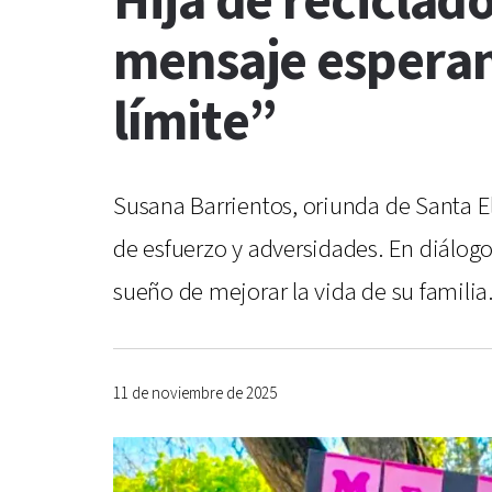
Hija de reciclad
mensaje esperanz
límite”
Susana Barrientos, oriunda de Santa Ele
de esfuerzo y adversidades. En diálogo
sueño de mejorar la vida de su familia
11 de noviembre de 2025