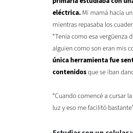
primaria estudiaba con un
eléctrica.
Mi mamá hacía un 
mientras repasaba los cuader
“Tenía como esa vergüenza de
alguien como son eran mis c
única herramienta fue sen
contenidos
que se iban dand
“Cuando comencé a cursar la
luz y eso me facilitó bastante