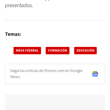
presentados.
Temas:
MESA FEDERAL
FORMACIÓN
EDUCACIÓN
Seguí las noticias de Elonce.com en Google
News