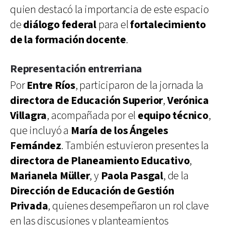
quien destacó la importancia de este espacio
de
diálogo federal
para el
fortalecimiento
de la formación docente
.
Representación entrerriana
Por
Entre Ríos
, participaron de la jornada la
directora de Educación Superior
,
Verónica
Villagra
, acompañada por el
equipo técnico
,
que incluyó a
María de los Ángeles
Fernández
. También estuvieron presentes la
directora de Planeamiento Educativo
,
Marianela Müller
, y
Paola Pasgal
, de la
Dirección de Educación de Gestión
Privada
, quienes desempeñaron un rol clave
en las discusiones y planteamientos