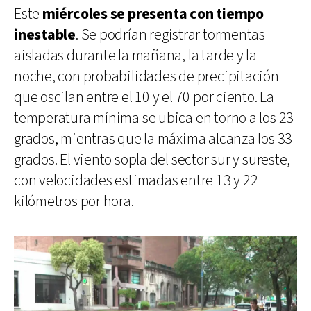
Este
miércoles se presenta con tiempo
inestable
. Se podrían registrar tormentas
aisladas durante la mañana, la tarde y la
noche, con probabilidades de precipitación
que oscilan entre el 10 y el 70 por ciento. La
temperatura mínima se ubica en torno a los 23
grados, mientras que la máxima alcanza los 33
grados. El viento sopla del sector sur y sureste,
con velocidades estimadas entre 13 y 22
kilómetros por hora.