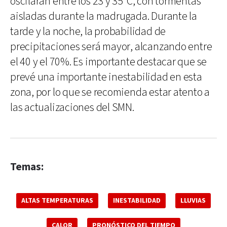
oscilarán entre los 23 y 35°C, con tormentas
aisladas durante la madrugada. Durante la
tarde y la noche, la probabilidad de
precipitaciones será mayor, alcanzando entre
el 40 y el 70%. Es importante destacar que se
prevé una importante inestabilidad en esta
zona, por lo que se recomienda estar atento a
las actualizaciones del SMN.
Temas:
ALTAS TEMPERATURAS
INESTABILIDAD
LLUVIAS
CALOR
PRONÓSTICO DEL TIEMPO