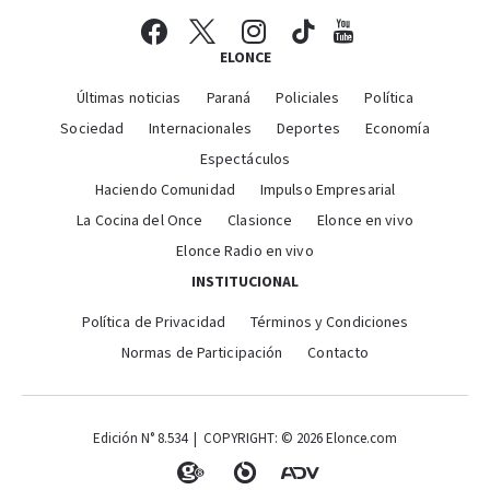
ELONCE
Últimas noticias
Paraná
Policiales
Política
Sociedad
Internacionales
Deportes
Economía
Espectáculos
Haciendo Comunidad
Impulso Empresarial
La Cocina del Once
Clasionce
Elonce en vivo
Elonce Radio en vivo
INSTITUCIONAL
Política de Privacidad
Términos y Condiciones
Normas de Participación
Contacto
Edición N° 8.534 | COPYRIGHT: © 2026 Elonce.com