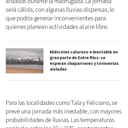
aisladas durante la madrugada. La jornada
será cálida, con algunas lluvias dispersas, lo
que podría generar inconvenientes para
quienes planean actividades al aire libre.
Miércoles caluroso e inestable en
gran parte de Entre Ríos: se
esperan chaparrones y tormentas
aisladas
Para las localidades como Tala y Feliciano, se
prevé una jornada más inestable, con mayores
probabilidades de lluvias. Las temperaturas