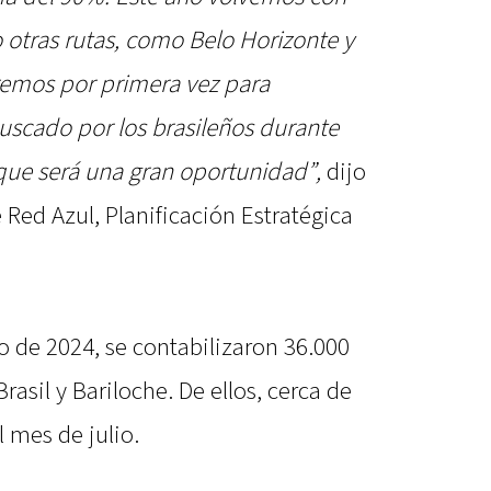
 otras rutas, como Belo Horizonte y
remos por primera vez para
scado por los brasileños durante
que será una gran oportunidad”,
dijo
e Red Azul, Planificación Estratégica
o de 2024, se contabilizaron 36.000
rasil y Bariloche. De ellos, cerca de
l mes de julio.