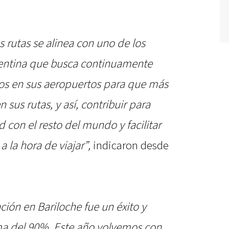
 rutas se alinea con uno de los
gentina que busca continuamente
ios en sus aeropuertos para que más
sus rutas, y así, contribuir para
 con el resto del mundo y facilitar
a la hora de viajar”,
indicaron desde
ión en Bariloche fue un éxito y
a del 90%. Este año volvemos con