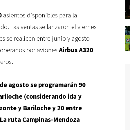
0
asientos disponibles para la
do. Las ventas se lanzaron el viernes
es se realicen entre junio y agosto
n operados por aviones
Airbus A320
,
eros.
24 de agosto se programarán 90
riloche (considerando ida y
izonte y Bariloche y 20 entre
. La ruta Campinas-Mendoza