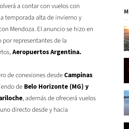
volverá a contar con vuelos con
M
la temporada alta de invierno y
con Mendoza. El anuncio se hizo en
por representantes de la
rtos,
Aeropuertos Argentina.
ero de conexiones desde
Campinas
liendo de
Belo Horizonte (MG) y
ariloche
, además de ofrecerá vuelos
uno directo desde y hacia