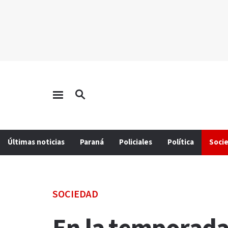
Últimas noticias
Paraná
Policiales
Política
Soci
SOCIEDAD