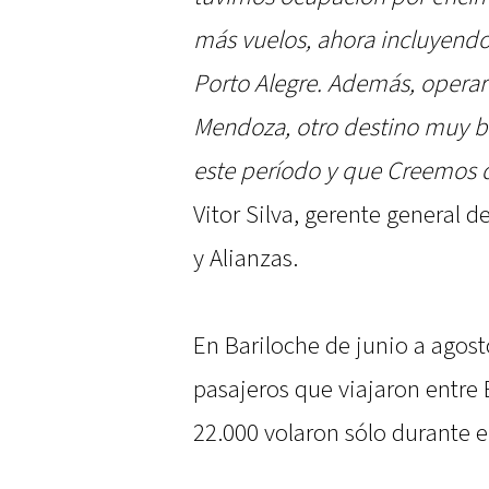
más vuelos, ahora incluyendo
Porto Alegre. Además, opera
Mendoza, otro destino muy bu
este período y que Creemos 
Vitor Silva, gerente general d
y Alianzas.
En Bariloche de junio a agost
pasajeros que viajaron entre B
22.000 volaron sólo durante e