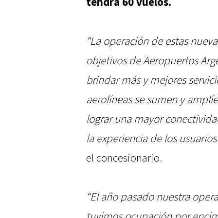
tendrá 60 vuelos.
“La operación de estas nuevas
objetivos de Aeropuertos Ar
brindar más y mejores servic
aerolíneas se sumen y amplíen 
lograr una mayor conectividad
la experiencia de los usuarios 
el concesionario.
“El año pasado nuestra operac
tuvimos ocupación por encim