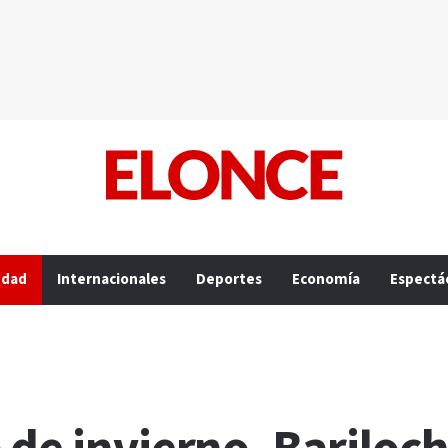
edad
Internacionales
Deportes
Economía
Espectá