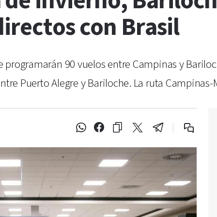
 de invierno, Bariloc
irectos con Brasil
 se programarán 90 vuelos entre Campinas y Bariloc
entre Puerto Alegre y Bariloche. La ruta Campinas