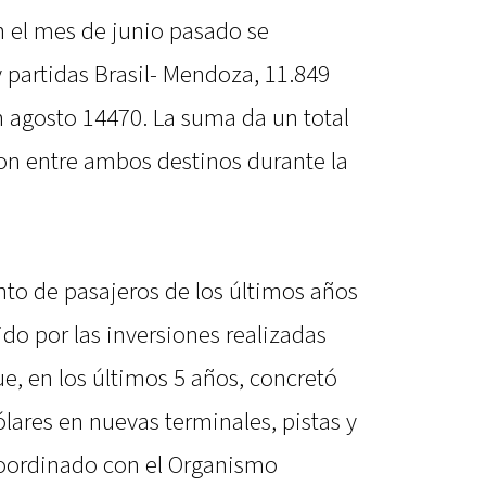
n el mes de junio pasado se
 y partidas Brasil- Mendoza, 11.849
en agosto 14470. La suma da un total
on entre ambos destinos durante la
to de pasajeros de los últimos años
o por las inversiones realizadas
e, en los últimos 5 años, concretó
lares en nuevas terminales, pistas y
 coordinado con el Organismo