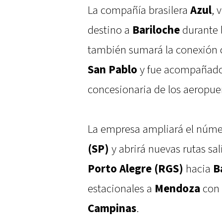
La compañía brasilera
Azul
, 
destino a
Bariloche
durante 
también sumará la conexión 
San Pablo
y fue acompañado 
concesionaria de los aeropue
La empresa ampliará el núm
(SP)
y abrirá nuevas rutas sa
Porto Alegre (RGS)
hacia
B
estacionales a
Mendoza
con 
Campinas
.