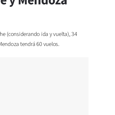
he y Mendoza
he (considerando ida y vuelta), 34
-Mendoza tendrá 60 vuelos.