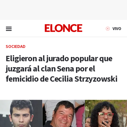
EN VIVO
VIVO
SOCIEDAD
Eligieron al jurado popular que
juzgará al clan Sena por el
femicidio de Cecilia Strzyzowski