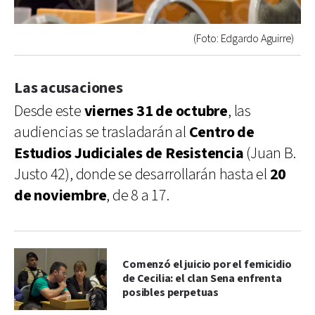
(Foto: Edgardo Aguirre)
Las acusaciones
Desde este
viernes 31 de octubre
, las
audiencias se trasladarán al
Centro de
Estudios Judiciales de Resistencia
(Juan B.
Justo 42), donde se desarrollarán hasta el
20
de noviembre
, de 8 a 17.
Comenzó el juicio por el femicidio
de Cecilia: el clan Sena enfrenta
posibles perpetuas