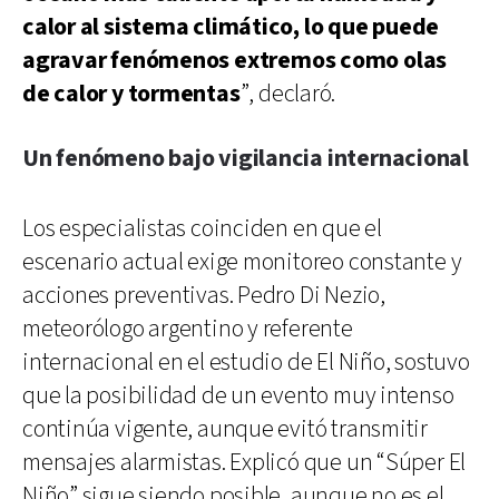
calor al sistema climático, lo que puede
agravar fenómenos extremos como olas
de calor y tormentas
”, declaró.
Un fenómeno bajo vigilancia internacional
Los especialistas coinciden en que el
escenario actual exige monitoreo constante y
acciones preventivas. Pedro Di Nezio,
meteorólogo argentino y referente
internacional en el estudio de El Niño, sostuvo
que la posibilidad de un evento muy intenso
continúa vigente, aunque evitó transmitir
mensajes alarmistas. Explicó que un “Súper El
Niño” sigue siendo posible, aunque no es el