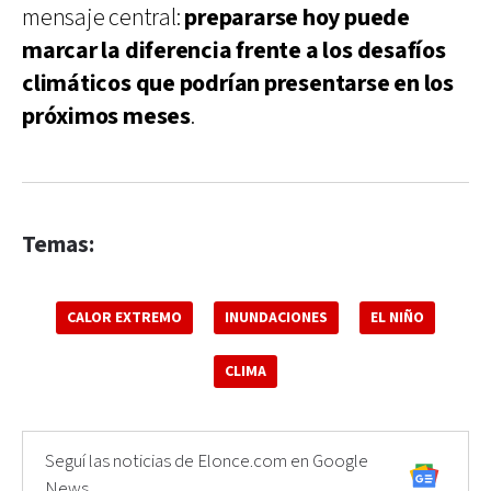
mensaje central:
prepararse hoy puede
marcar la diferencia frente a los desafíos
climáticos que podrían presentarse en los
próximos meses
.
Temas:
CALOR EXTREMO
INUNDACIONES
EL NIÑO
CLIMA
Seguí las noticias de Elonce.com en Google
News