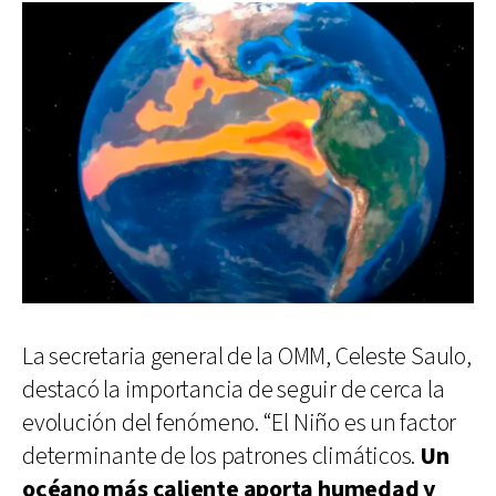
La secretaria general de la OMM, Celeste Saulo,
destacó la importancia de seguir de cerca la
evolución del fenómeno. “El Niño es un factor
determinante de los patrones climáticos.
Un
océano más caliente aporta humedad y