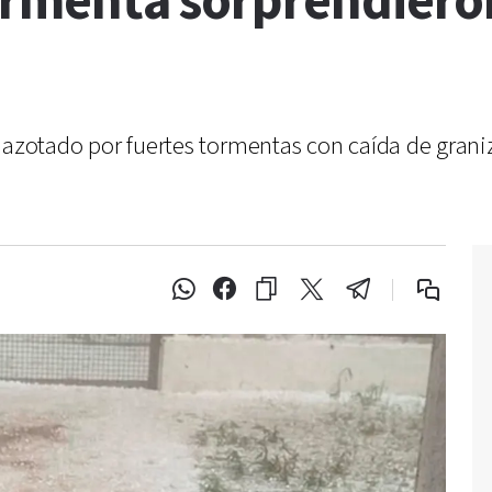
tormenta sorprendiero
 azotado por fuertes tormentas con caída de granizo