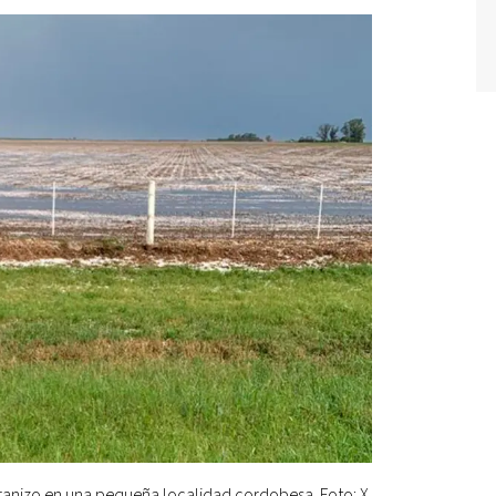
granizo en una pequeña localidad cordobesa. Foto: X.