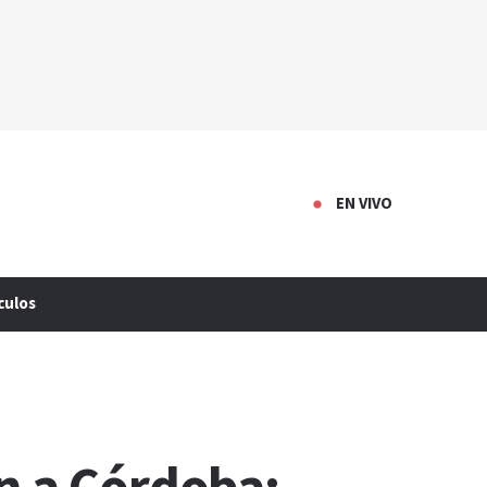
EN VIVO
culos