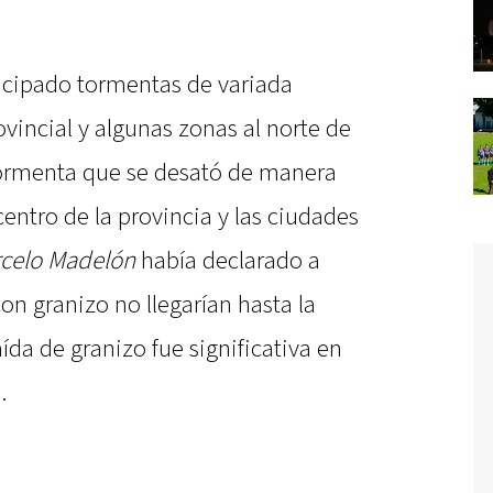
icipado tormentas de variada
ovincial y algunas zonas al norte de
tormenta que se desató de manera
centro de la provincia y las ciudades
celo Madelón
había declarado a
on granizo no llegarían hasta la
ída de granizo fue significativa en
.