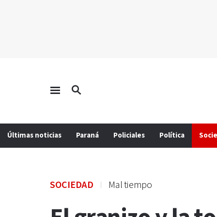
Últimas noticias
Paraná
Policiales
Política
Soci
SOCIEDAD
Mal tiempo