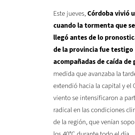
Este jueves,
Córdoba vivió 
cuando la tormenta que se
llegó antes de lo pronosti
de la provincia fue testigo
acompañadas de caída de g
medida que avanzaba la tard
extendió hacia la capital y el
viento se intensificaron a par
radical en las condiciones cl
de la región, que venían sop
los 40°C durante todo el día.