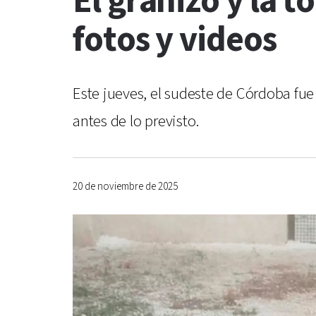
El granizo y la 
fotos y videos
Este jueves, el sudeste de Córdoba fue
antes de lo previsto.
20 de noviembre de 2025