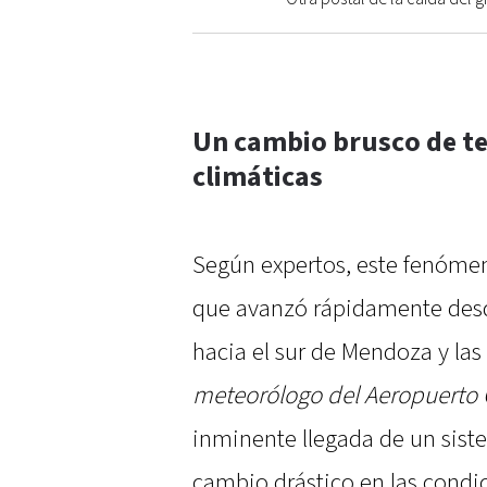
Un cambio brusco de t
climáticas
Según expertos, este fenómen
que avanzó rápidamente desde
hacia el sur de Mendoza y las
meteorólogo del Aeropuerto
inminente llegada de un siste
cambio drástico en las condi