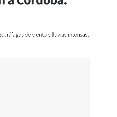
n a Córdoba:
, ráfagas de viento y lluvias intensas,