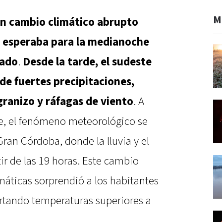
M
un cambio climático abrupto
 esperaba para la medianoche
cado
.
Desde la tarde, el sudeste
 de fuertes precipitaciones,
ranizo y ráfagas de viento
. A
e, el fenómeno meteorológico se
 Gran Córdoba, donde la lluvia y el
tir de las 19 horas. Este cambio
imáticas sorprendió a los habitantes
ortando temperaturas superiores a