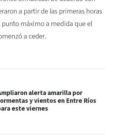
eraron a partir de las primeras horas
u punto máximo a medida que el
comenzó a ceder.
Ampliaron alerta amarilla por
tormentas y vientos en Entre Ríos
para este viernes