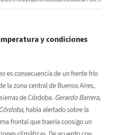
emperatura y condiciones
o es consecuencia de un frente frío
 la zona central de Buenos Aires,
 sierras de Córdoba.
Gerardo Barrera,
 Córdoba
, había alertado sobre la
ma frontal que traería consigo un
ciones climáticas. De acuerdo con