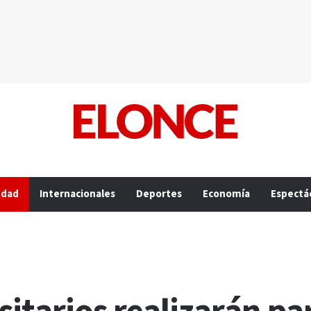
edad
Internacionales
Deportes
Economía
Espectá