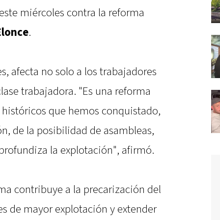
ste miércoles contra la reforma
Elonce
.
s, afecta no solo a los trabajadores
 clase trabajadora. "Es una reforma
 históricos que hemos conquistado,
ón, de la posibilidad de asambleas,
profundiza la explotación", afirmó.
ma contribuye a la precarización del
nes de mayor explotación y extender