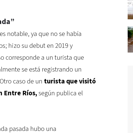
ada”
 es notable, ya que no se había
os; hizo su debut en 2019 y
so corresponde a un turista que
lmente se está registrando un
 Otro caso de un
turista que visitó
n Entre Ríos,
según publica el
ada pasada hubo una