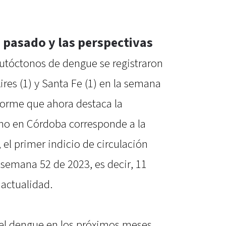
 pasado y las perspectivas
autóctonos de dengue se registraron
ires (1) y Santa Fe (1) en la semana
nforme que ahora destaca la
no en Córdoba corresponde a la
 el primer indicio de circulación
a semana 52 de 2023, es decir, 11
actualidad.
del dengue en los próximos meses,