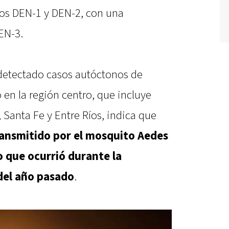
pos DEN-1 y DEN-2, con una
EN-3.
detectado casos autóctonos de
en la región centro, que incluye
Santa Fe y Entre Ríos, indica que
transmitido por el mosquito Aedes
o que ocurrió durante la
del año pasado
.