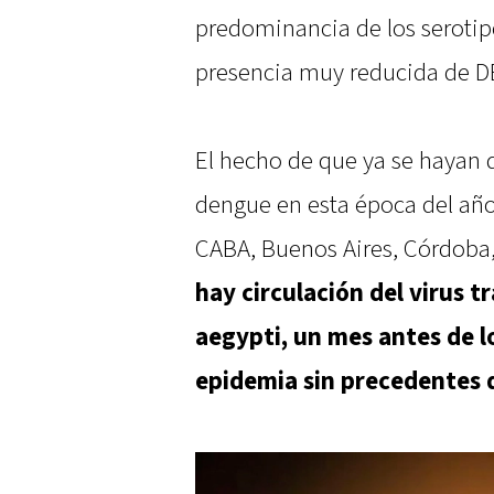
predominancia de los seroti
presencia muy reducida de D
El hecho de que ya se hayan 
dengue en esta época del año 
CABA, Buenos Aires, Córdoba, 
hay circulación del virus 
aegypti, un mes antes de l
epidemia sin precedentes 