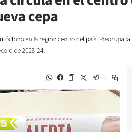
 circula en el centro 
ueva cepa
utóctono en la región centro del país. Preocupa l
écord de 2023-24.