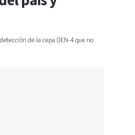
del país y
a detección de la cepa DEN-4 que no