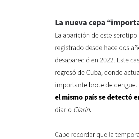
La nueva cepa “import
La aparición de este serotipo
registrado desde hace dos añ
desapareció en 2022. Este ca
regresó de Cuba, donde actua
importante brote de dengue.
el mismo país se detectó e
diario
Clarín
.
Cabe recordar que la tempor