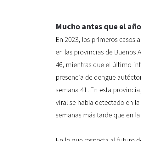
Mucho antes que el año
En 2023, los primeros casos 
en las provincias de Buenos A
46, mientras que el último i
presencia de dengue autócto
semana 41. En esta provincia,
viral se había detectado en l
semanas más tarde que en la 
En lo que respecta al futuro 