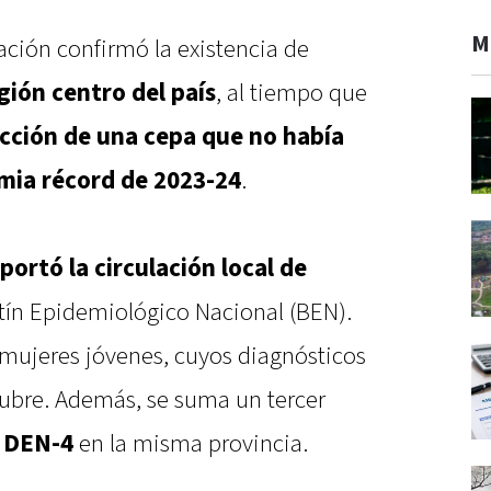
M
Nación confirmó la existencia de
ión centro del país
, al tiempo que
ección de una cepa que no había
emia récord de 2023-24
.
ortó la circulación local de
tín Epidemiológico Nacional (BEN).
mujeres jóvenes, cuyos diagnósticos
tubre. Además, se suma un tercer
o DEN-4
en la misma provincia.