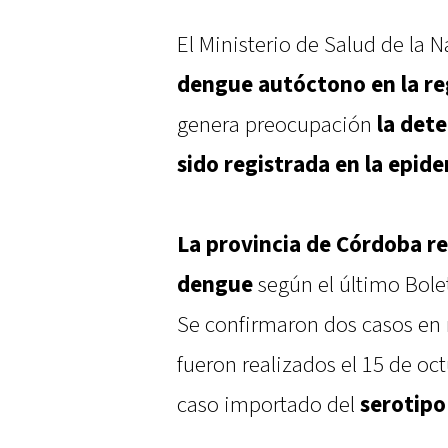
El Ministerio de Salud de la 
dengue autóctono en la reg
genera preocupación
la det
sido registrada en la epid
La provincia de Córdoba rep
dengue
según el último Bole
Se confirmaron dos casos en 
fueron realizados el 15 de oc
caso importado del
serotip