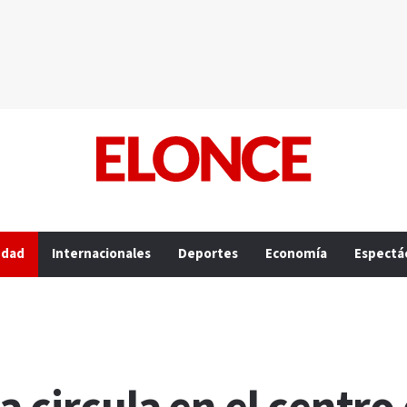
edad
Internacionales
Deportes
Economía
Espectá