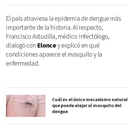
El país atraviesa la epidemia de dengue más
importante de la historia. Al respecto,
Francisco Astudilla, médico infectólogo,
dialogó con
Elonce
y explicó en qué
condiciones aparece el mosquito y la
enfermedad.
Cuál es el único mecanismo natural
que puede alejar al mosquito del
dengue