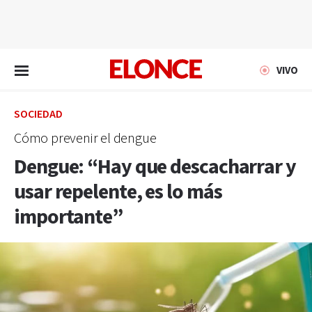
EN VIVO
VIVO
SOCIEDAD
Cómo prevenir el dengue
Dengue: “Hay que descacharrar y
usar repelente, es lo más
importante”