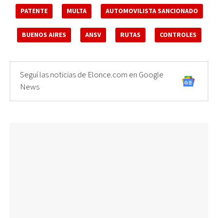
PATENTE
MULTA
AUTOMOVILISTA SANCIONADO
BUENOS AIRES
ANSV
RUTAS
CONTROLES
Seguí las noticias de Elonce.com en Google
News