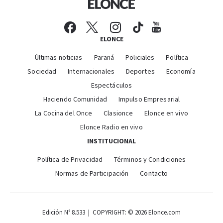
ELONCE
Últimas noticias
Paraná
Policiales
Política
Sociedad
Internacionales
Deportes
Economía
Espectáculos
Haciendo Comunidad
Impulso Empresarial
La Cocina del Once
Clasionce
Elonce en vivo
Elonce Radio en vivo
INSTITUCIONAL
Política de Privacidad
Términos y Condiciones
Normas de Participación
Contacto
Edición N° 8.533 | COPYRIGHT: © 2026 Elonce.com