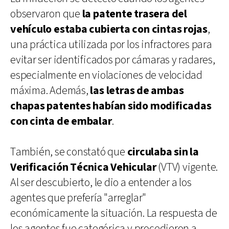
observaron que
la patente trasera del
vehículo estaba cubierta con cintas rojas
,
una práctica utilizada por los infractores para
evitar ser identificados por cámaras y radares,
especialmente en violaciones de velocidad
máxima. Además,
las letras de ambas
chapas patentes habían sido modificadas
con cinta de embalar
.
También, se constató que
circulaba sin la
Verificación Técnica Vehicular
(VTV) vigente.
Al ser descubierto, le dio a entender a los
agentes que prefería "arreglar"
económicamente la situación. La respuesta de
los agentes fue categórica y procedieron a