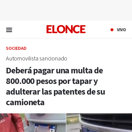
EN VIVO
VIVO
SOCIEDAD
Automovilista sancionado
Deberá pagar una multa de
800.000 pesos por tapar y
adulterar las patentes de su
camioneta