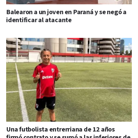
Balearon a un joven en Paraná y se negó a
identificar al atacante
Una futbolista entrerriana de 12 años
firmó contrato y se sumó a las inferiores de