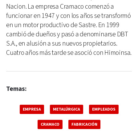
Nacion. La empresa Cramaco comenzó a
funcionar en 1947 y con los años se transformó
en un motor productivo de Sastre. En 1999
cambió de dueños y pasó a denominarse DBT
S.A., en alusión a sus nuevos propietarios.
Cuatro años más tarde se asoció con Himoinsa.
Temas:
EMPRESA
METALÚRGICA
EMPLEADOS
CRAMACO
FABRICACIÓN