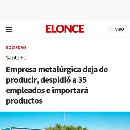
EN VIVO
VIVO
SOCIEDAD
Santa Fe
Empresa metalúrgica deja de
producir, despidió a 35
empleados e importará
productos