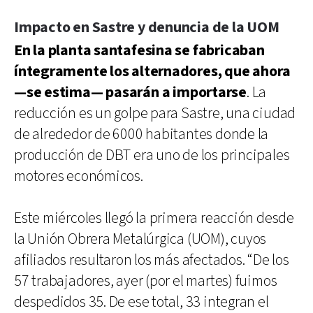
Impacto en Sastre y denuncia de la UOM
En la planta santafesina se fabricaban
íntegramente los alternadores, que ahora
—se estima— pasarán a importarse
. La
reducción es un golpe para Sastre, una ciudad
de alrededor de 6000 habitantes donde la
producción de DBT era uno de los principales
motores económicos.
Este miércoles llegó la primera reacción desde
la Unión Obrera Metalúrgica (UOM), cuyos
afiliados resultaron los más afectados. “De los
57 trabajadores, ayer (por el martes) fuimos
despedidos 35. De ese total, 33 integran el