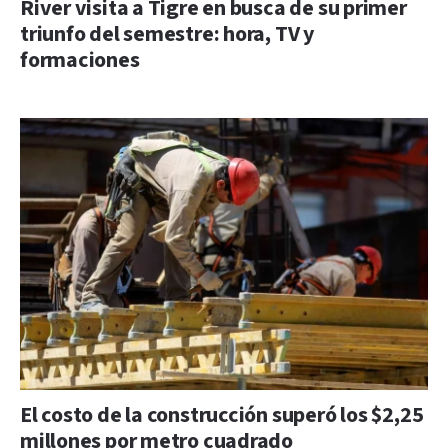
River visita a Tigre en busca de su primer
triunfo del semestre: hora, TV y
formaciones
El costo de la construcción superó los $2,25
millones por metro cuadrado