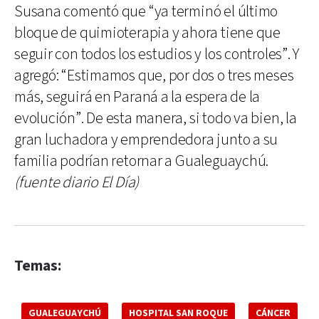
Susana comentó que “ya terminó el último
bloque de quimioterapia y ahora tiene que
seguir con todos los estudios y los controles”. Y
agregó: “Estimamos que, por dos o tres meses
más, seguirá en Paraná a la espera de la
evolución”. De esta manera, si todo va bien, la
gran luchadora y emprendedora junto a su
familia podrían retornar a Gualeguaychú.
(fuente diario El Día)
Temas:
GUALEGUAYCHÚ
HOSPITAL SAN ROQUE
CÁNCER