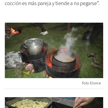
cocción es más pareja y tiende a no pegarse”.
Foto: Elonce