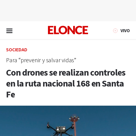
EN VIVO
VIVO
SOCIEDAD
Para “prevenir y salvar vidas”
Con drones se realizan controles
en la ruta nacional 168 en Santa
Fe