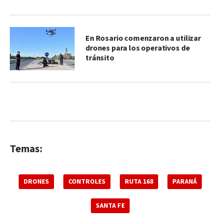
En Rosario comenzaron a utilizar
drones para los operativos de
tránsito
Temas:
DRONES
CONTROLES
RUTA 168
PARANÁ
SANTA FE