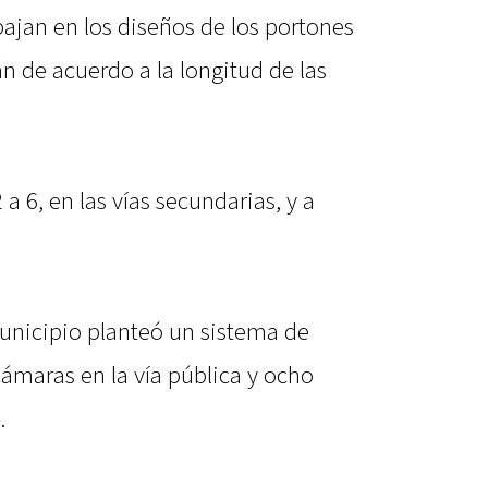
bajan en los diseños de los portones
án de acuerdo a la longitud de las
 a 6, en las vías secundarias, y a
unicipio planteó un sistema de
ámaras en la vía pública y ocho
.