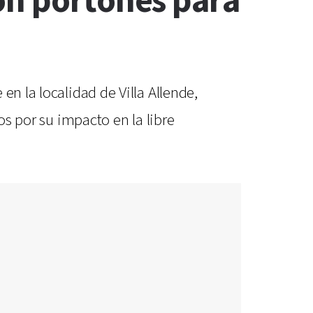
on portones para
en la localidad de Villa Allende,
os por su impacto en la libre