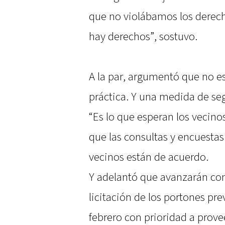
que no violábamos los derech
hay derechos”, sostuvo.
A la par, argumentó que no es
práctica. Y una medida de seg
“Es lo que esperan los vecino
que las consultas y encuesta
vecinos están de acuerdo.
Y adelantó que avanzarán con 
licitación de los portones pre
febrero con prioridad a prove