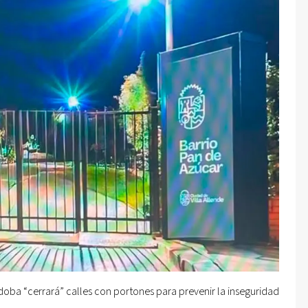
oba “cerrará” calles con portones para prevenir la inseguridad