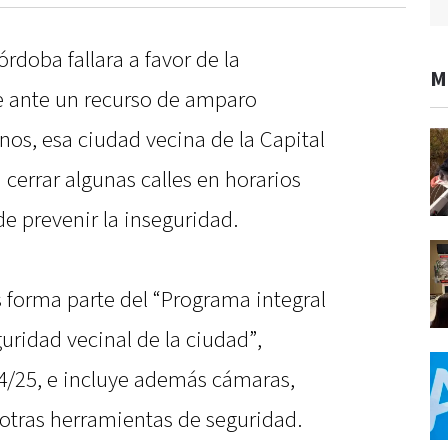
rdoba fallara a favor de la
M
de ante un recurso de amparo
nos, esa ciudad vecina de la Capital
 cerrar algunas calles en horarios
e prevenir la inseguridad.
 forma parte del “Programa integral
guridad vecinal de la ciudad”,
4/25, e incluye además cámaras,
 otras herramientas de seguridad.