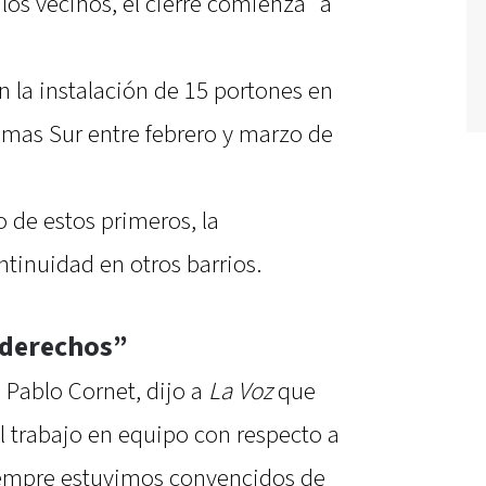
los vecinos, el cierre comienza “a
n la instalación de 15 portones en
omas Sur entre febrero y marzo de
 de estos primeros, la
ntinuidad en otros barrios.
 derechos”
, Pablo Cornet, dijo a
La Voz
que
el trabajo en equipo con respecto a
iempre estuvimos convencidos de