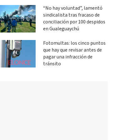
“No hay voluntad”, lamentó
sindicalista tras fracaso de
conciliación por 100 despidos
en Gualeguaychú
Fotomultas: los cinco puntos
que hay que revisar antes de
pagar una infracción de
tránsito