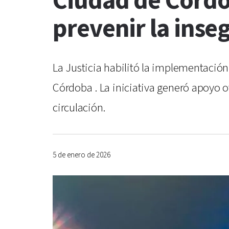
Ciudad de Córdo
prevenir la inse
La Justicia habilitó la implementación 
Córdoba . La iniciativa generó apoyo of
circulación.
5 de enero de 2026