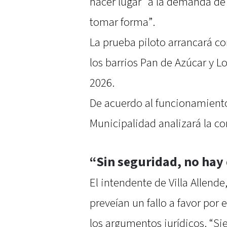
hacer lugar” a la demanda de 
tomar forma”.
La prueba piloto arrancará co
los barrios Pan de Azúcar y L
2026.
De acuerdo al funcionamiento
Municipalidad analizará la co
“Sin seguridad, no hay
El intendente de Villa Allende
preveían un fallo a favor por 
los argumentos jurídicos. “S