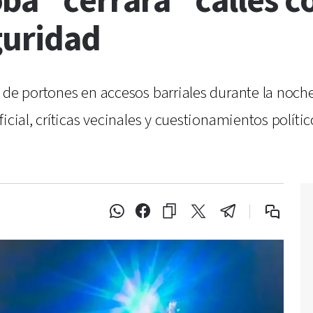
ba “cerrará” calles c
guridad
de portones en accesos barriales durante la noche 
icial, críticas vecinales y cuestionamientos polític