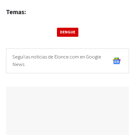
Temas:
DENGUE
Seguí las noticias de Elonce.com en Google
News