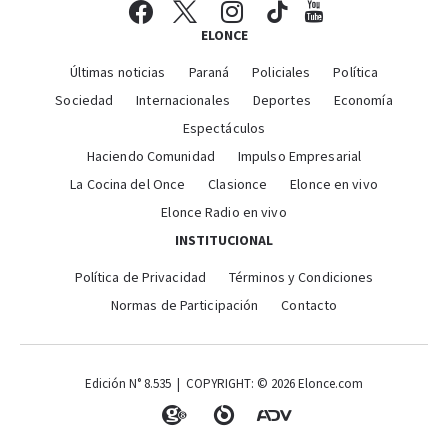
ELONCE
Últimas noticias
Paraná
Policiales
Política
Sociedad
Internacionales
Deportes
Economía
Espectáculos
Haciendo Comunidad
Impulso Empresarial
La Cocina del Once
Clasionce
Elonce en vivo
Elonce Radio en vivo
INSTITUCIONAL
Política de Privacidad
Términos y Condiciones
Normas de Participación
Contacto
Edición N° 8.535 | COPYRIGHT: © 2026 Elonce.com