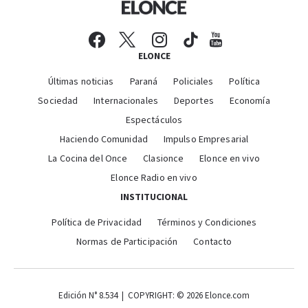
ELONCE
Últimas noticias
Paraná
Policiales
Política
Sociedad
Internacionales
Deportes
Economía
Espectáculos
Haciendo Comunidad
Impulso Empresarial
La Cocina del Once
Clasionce
Elonce en vivo
Elonce Radio en vivo
INSTITUCIONAL
Política de Privacidad
Términos y Condiciones
Normas de Participación
Contacto
Edición N° 8.534 | COPYRIGHT: © 2026 Elonce.com