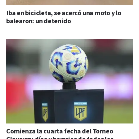
Iba en bicicleta, se acercó una moto y lo
balearon: un detenido
Comienza la cuarta fecha del Torneo