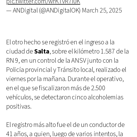
pic.twitter.com/wrKTvR7I0K
— ANDigital (@ANDigitalOK)
March 25, 2025
El otro hecho se registró en el ingreso a la
ciudad de
Salta
, sobre el kilómetro 1.587 de la
RN 9, en un control de la ANSV junto con la
Policía provincial y Tránsito local, realizado el
viernes por la mañana. Durante el operativo,
en el que se fiscalizaron más de 2.500
vehículos, se detectaron cinco alcoholemias
positivas.
El registro más alto fue el de un conductor de
41 años, a quien, luego de varios intentos, la