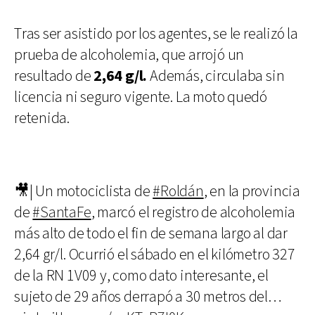
Tras ser asistido por los agentes, se le realizó la
prueba de alcoholemia, que arrojó un
resultado de
2,64 g/l.
Además, circulaba sin
licencia ni seguro vigente. La moto quedó
retenida.
🎥| Un motociclista de
#Roldán
, en la provincia
de
#SantaFe
, marcó el registro de alcoholemia
más alto de todo el fin de semana largo al dar
2,64 gr/l. Ocurrió el sábado en el kilómetro 327
de la RN 1V09 y, como dato interesante, el
sujeto de 29 años derrapó a 30 metros del…