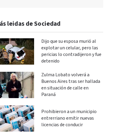
ás leidas de Sociedad
Dijo que su esposa murió al
explotar un celular, pero las
pericias lo contradijeron y fue
detenido
Zulma Lobato volverá a
Buenos Aires tras ser hallada
en situación de calle en
Paraná
Prohibieron a un municipio
entrerriano emitir nuevas
licencias de conducir