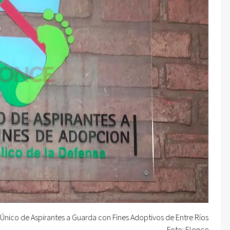
 Único de Aspirantes a Guarda con Fines Adoptivos de Entre Ríos