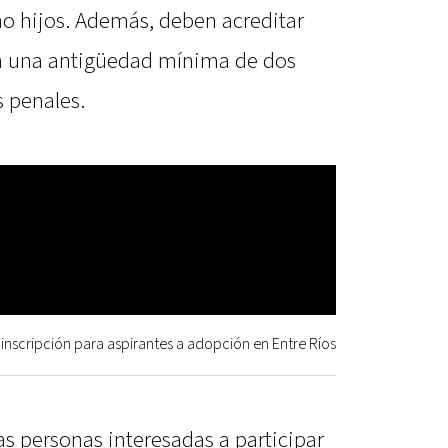
no hijos. Además, deben acreditar
on una antigüedad mínima de dos
s penales.
inscripción para aspirantes a adopción en Entre Ríos
las personas interesadas a participar