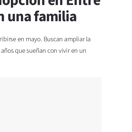
dopción en Entre
n una familia
ribirse en mayo. Buscan ampliar la
7 años que sueñan con vivir en un