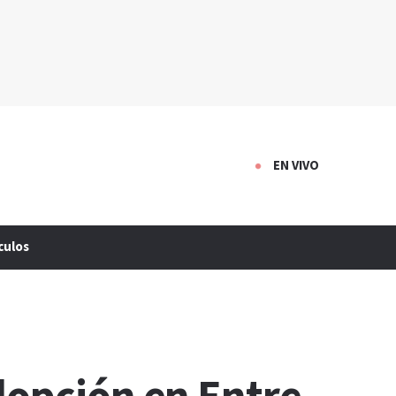
EN VIVO
culos