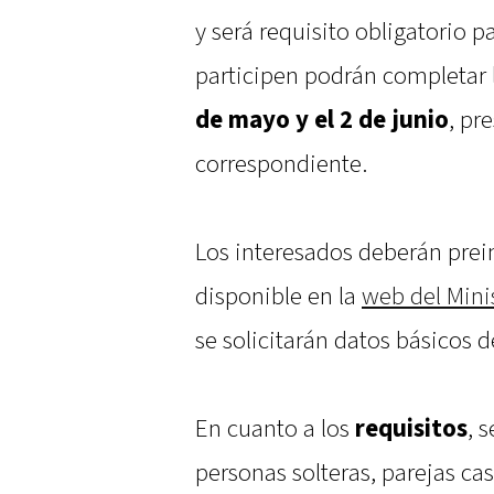
y será requisito obligatorio 
participen podrán completar 
de mayo y el 2 de junio
, pr
correspondiente.
Los interesados deberán prein
disponible en la
web del Mini
se solicitarán datos básicos d
En cuanto a los
requisitos
, 
personas solteras, parejas ca