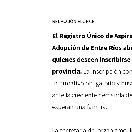
REDACCIÓN ELONCE
El Registro Único de Aspir
Adopción de Entre Ríos ab
quienes deseen inscribirse
provincia.
La inscripción c
informativo obligatorio y bu
ante la creciente demanda de
esperan una familia.
La secretaria del organismo, 