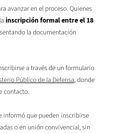
para avanzar en el proceso. Quienes
la
inscripción formal
entre el 18
esentando la documentación
scribirse a través de un formulario
sterio Público de la Defensa
, donde
e contacto.
se informó que pueden inscribirse
sadas o en unión convivencial, sin