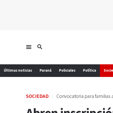
Últimas noticias
Paraná
Policiales
Política
Soci
SOCIEDAD
Convocatoria para familias