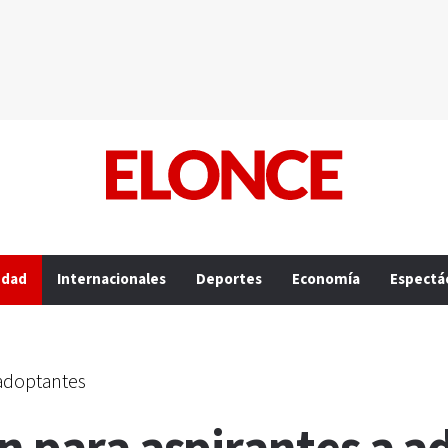
edad
Internacionales
Deportes
Economía
Espectá
 adoptantes