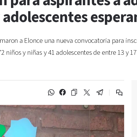
n para aspirantes a a
y adolescentes espera
rmaron a Elonce una nueva convocatoria para insc
2 niños y niñas y 41 adolescentes de entre 13 y 1