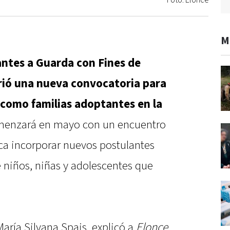
Foto: Elonce
M
antes a Guarda con Fines de
rió una nueva convocatoria para
 como familias adoptantes en la
omenzará en mayo con un encuentro
sca incorporar nuevos postulantes
 niños, niñas y adolescentes que
María Silvana Spais, explicó a
Elonce