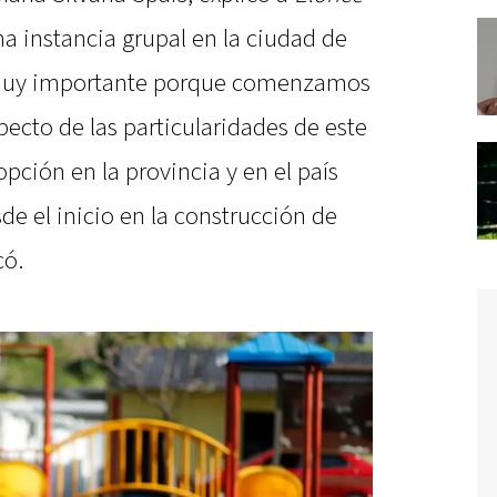
na instancia grupal en la ciudad de
o muy importante porque comenzamos
specto de las particularidades de este
opción en la provincia y en el país
e el inicio en la construcción de
có.