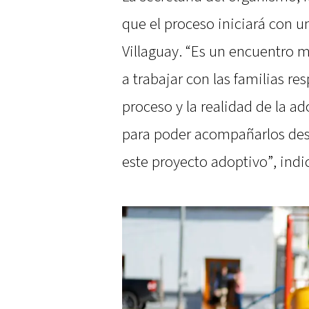
que el proceso iniciará con u
Villaguay. “Es un encuentr
a trabajar con las familias re
proceso y la realidad de la ad
para poder acompañarlos desd
este proyecto adoptivo”, indi