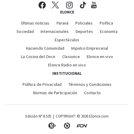
ELONCE
Últimas noticias
Paraná
Policiales
Política
Sociedad
Internacionales
Deportes
Economía
Espectáculos
Haciendo Comunidad
Impulso Empresarial
La Cocina del Once
Clasionce
Elonce en vivo
Elonce Radio en vivo
INSTITUCIONAL
Política de Privacidad
Términos y Condiciones
Normas de Participación
Contacto
Edición N° 8.535 | COPYRIGHT: © 2026 Elonce.com