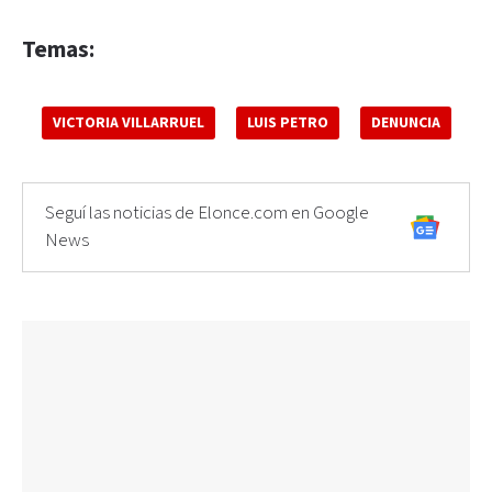
Temas:
VICTORIA VILLARRUEL
LUIS PETRO
DENUNCIA
Seguí las noticias de Elonce.com en Google
News