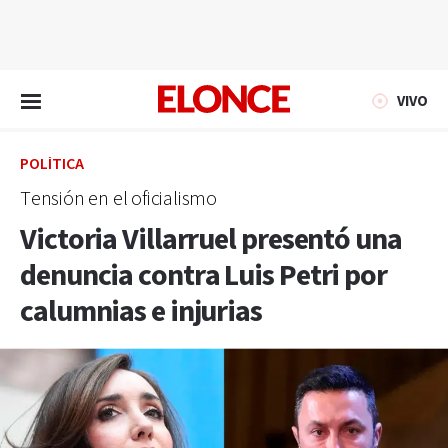
EN VIVO
VIVO
POLÍTICA
Tensión en el oficialismo
Victoria Villarruel presentó una
denuncia contra Luis Petri por
calumnias e injurias