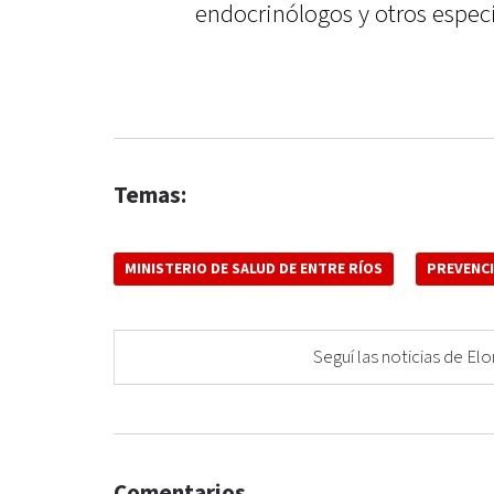
endocrinólogos y otros especi
Temas:
MINISTERIO DE SALUD DE ENTRE RÍOS
PREVENC
Seguí las noticias de 
Comentarios