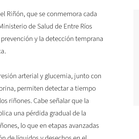
 del Riñón, que se conmemora cada
inisterio de Salud de Entre Ríos
a prevención y la detección temprana
ca.
resión arterial y glucemia, junto con
 orina, permiten detectar a tiempo
los riñones. Cabe señalar que la
lica una pérdida gradual de la
riñones, lo que en etapas avanzadas
n de líquidos y desechos en el