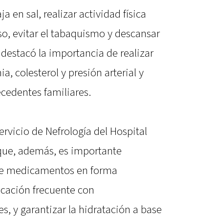
a en sal, realizar actividad física
so, evitar el tabaquismo y descansar
estacó la importancia de realizar
a, colesterol y presión arterial y
cedentes familiares.
Servicio de Nefrología del Hospital
que, además, es importante
n de medicamentos en forma
cación frecuente con
s, y garantizar la hidratación a base