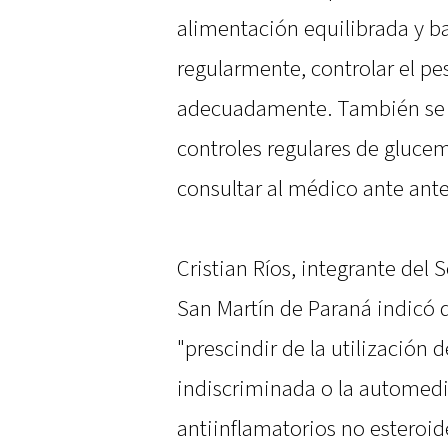
alimentación equilibrada y baj
regularmente, controlar el pe
adecuadamente. También se d
controles regulares de glucemi
consultar al médico ante ante
Cristian Ríos, integrante del 
San Martín de Paraná indicó 
"prescindir de la utilizació
indiscriminada o la automedi
antiinflamatorios no esteroide