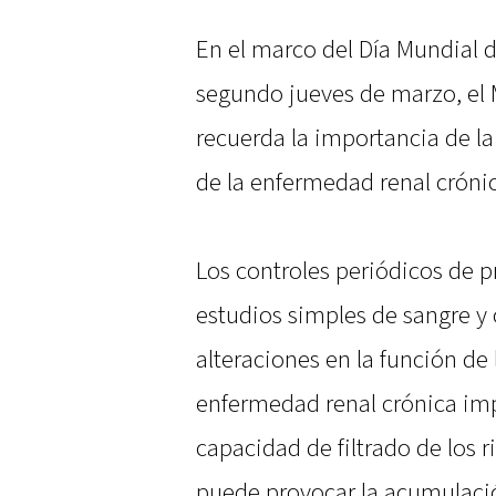
En el marco del Día Mundial
segundo jueves de marzo, el M
recuerda la importancia de l
de la enfermedad renal cróni
Los controles periódicos de p
estudios simples de sangre y
alteraciones en la función de 
enfermedad renal crónica imp
capacidad de filtrado de los 
puede provocar la acumulació