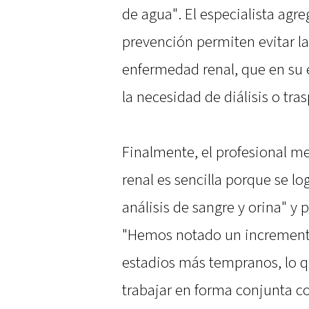
de agua". El especialista agre
prevención permiten evitar la
enfermedad renal, que en su
la necesidad de diálisis o tras
Finalmente, el profesional m
renal es sencilla porque se lo
análisis de sangre y orina" y
"Hemos notado un incremento
estadios más tempranos, lo q
trabajar en forma conjunta co