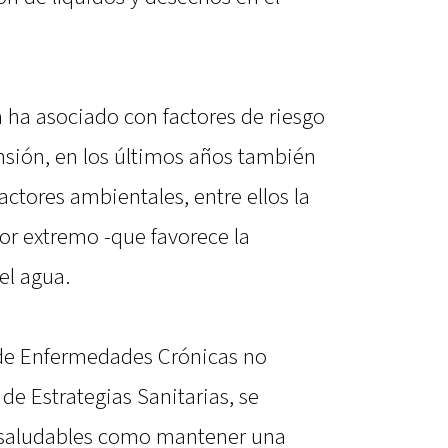
a ha asociado con factores de riesgo
nsión, en los últimos años también
factores ambientales, entre ellos la
lor extremo -que favorece la
el agua.
 de Enfermedades Crónicas no
de Estrategias Sanitarias, se
 saludables como mantener una