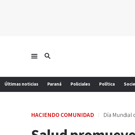
Últimas noticias
Paraná
Policiales
Política
Soci
HACIENDO COMUNIDAD
Día Mundial 