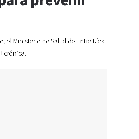
para prevenir
 el Ministerio de Salud de Entre Ríos
l crónica.