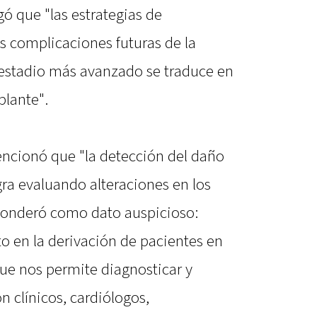
gó que "las estrategias de
s complicaciones futuras de la
 estadio más avanzado se traduce en
plante".
encionó que "la detección del daño
gra evaluando alteraciones en los
 ponderó como dato auspicioso:
 en la derivación de pacientes en
ue nos permite diagnosticar y
n clínicos, cardiólogos,