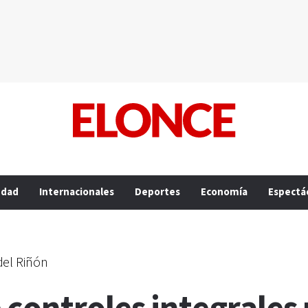
edad
Internacionales
Deportes
Economía
Espectá
del Riñón