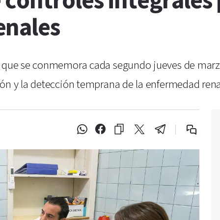
controles integrales 
enales
, que se conmemora cada segundo jueves de marzo,
ión y la detección temprana de la enfermedad rena