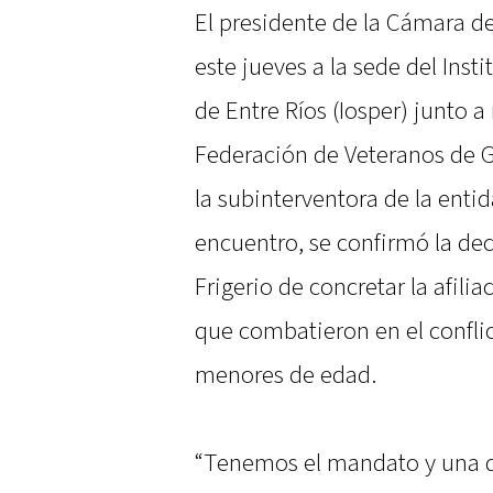
El presidente de la Cámara d
este jueves a la sede del Inst
de Entre Ríos (Iosper) junto a
Federación de Veteranos de G
la subinterventora de la entid
encuentro, se confirmó la de
Frigerio de concretar la afilia
que combatieron en el conflic
menores de edad.
“Tenemos el mandato y una d