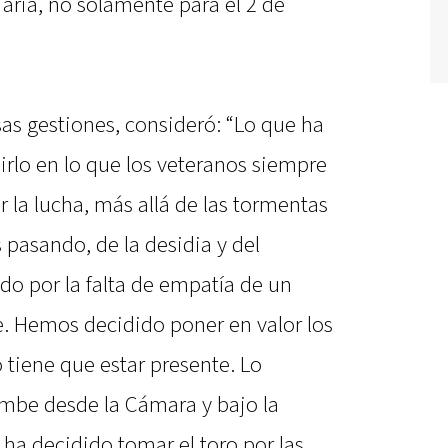
aria, no solamente para el 2 de
sas gestiones, consideró: “Lo que ha
lo en lo que los veteranos siempre
 la lucha, más allá de las tormentas
asando, de la desidia y del
do por la falta de empatía de un
. Hemos decidido poner en valor los
 tiene que estar presente. Lo
mbe desde la Cámara y bajo la
a decidido tomar el toro por las