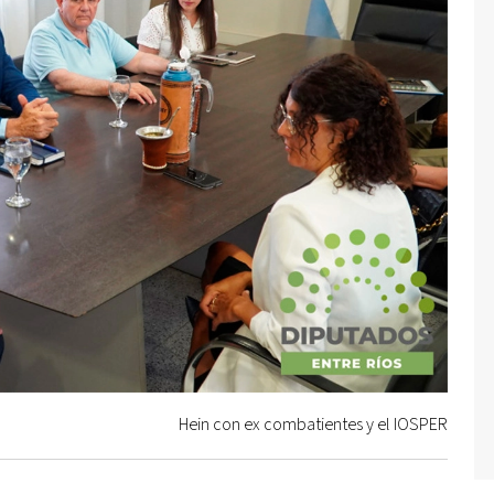
Hein con ex combatientes y el IOSPER