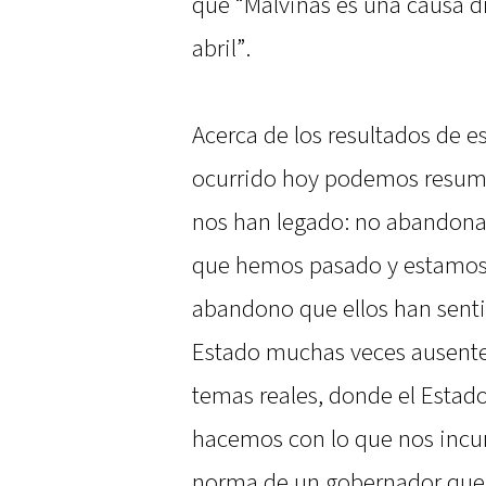
que “Malvinas es una causa di
abril”.
Acerca de los resultados de e
ocurrido hoy podemos resumir
nos han legado: no abandonar
que hemos pasado y estamos p
abandono que ellos han senti
Estado muchas veces ausente
temas reales, donde el Estado
hacemos con lo que nos incu
norma de un gobernador que h