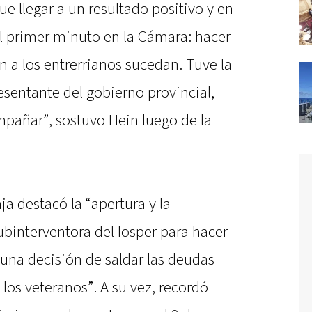
 llegar a un resultado positivo y en
l primer minuto en la Cámara: hacer
n a los entrerrianos sucedan. Tuve la
sentante del gobierno provincial,
ompañar”, sostuvo Hein luego de la
ja destacó la “apertura y la
ubinterventora del Iosper para hacer
 una decisión de saldar las deudas
los veteranos”. A su vez, recordó