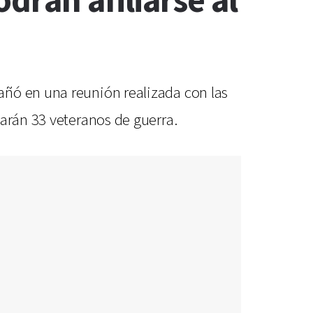
drán afiliarse al
añó en una reunión realizada con las
iarán 33 veteranos de guerra.