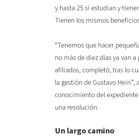
y hasta 25 si estudian y tiene
Tienen los mismos beneficios 
“Tenemos que hacer pequeñas
no más de diez días ya van a 
afiliados, completó, tras lo 
la gestión de Gustavo Hein”,
conocimiento del expediente 
una resolución.
Un largo camino