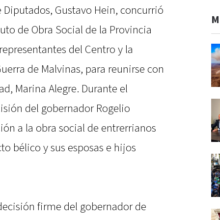
e Diputados, Gustavo Hein, concurrió
M
ituto de Obra Social de la Provincia
 representantes del Centro y la
uerra de Malvinas, para reunirse con
ad, Marina Alegre. Durante el
cisión del gobernador Rogelio
ción a la obra social de entrerrianos
to bélico y sus esposas e hijos
ecisión firme del gobernador de