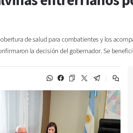
vinas entrerrianos po
cobertura de salud para combatientes y los acomp
onfirmaron la decisión del gobernador. Se benefic