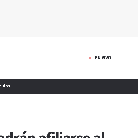
EN VIVO
culos