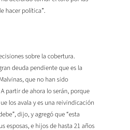
e hacer política”.
ecisiones sobre la cobertura.
 gran deuda pendiente que es la
 Malvinas, que no han sido
 A partir de ahora lo serán, porque
ue los avala y es una reivindicación
 debe”, dijo, y agregó que “esta
 sus esposas, e hijos de hasta 21 años