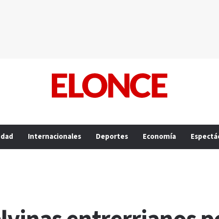
edad
Internacionales
Deportes
Economía
Espectá