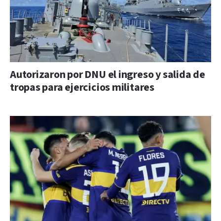
Autorizaron por DNU el ingreso y salida de
tropas para ejercicios militares