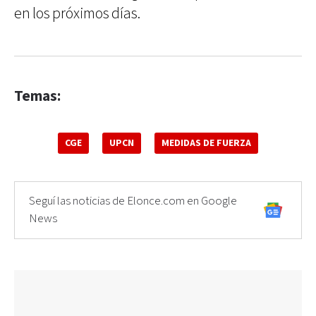
en los próximos días.
Temas:
CGE
UPCN
MEDIDAS DE FUERZA
Seguí las noticias de Elonce.com en Google
News