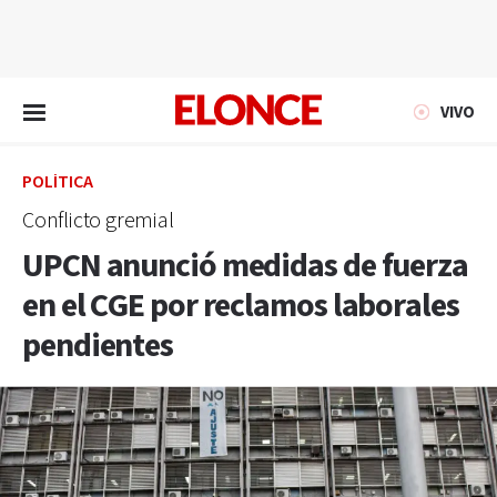
EN VIVO
VIVO
POLÍTICA
Conflicto gremial
UPCN anunció medidas de fuerza
en el CGE por reclamos laborales
pendientes