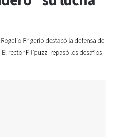
nderó “su lucha
Rogelio Frigerio destacó la defensa de
l rector Filipuzzi repasó los desafíos