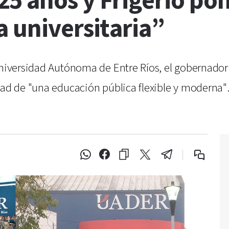
5 años y Frigerio po
 universitaria”
Universidad Autónoma de Entre Ríos, el gobernador 
ad de "una educación pública flexible y moderna". E