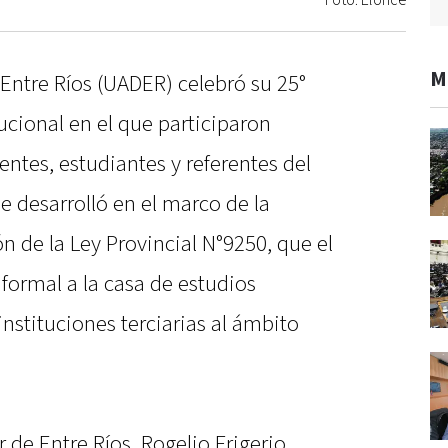
Foto: Elonce
M
ntre Ríos (UADER) celebró su 25°
ucional en el que participaron
entes, estudiantes y referentes del
e desarrolló en el marco de la
 de la Ley Provincial N°9250, que el
 formal a la casa de estudios
instituciones terciarias al ámbito
 de Entre Ríos, Rogelio Frigerio,