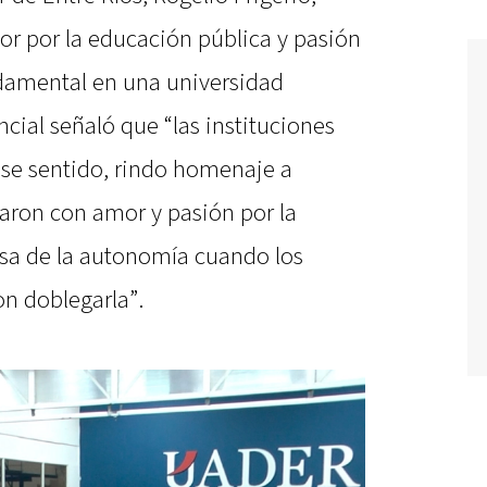
r por la educación pública y pasión
damental en una universidad
ncial señaló que “las instituciones
ese sentido, rindo homenaje a
jaron con amor y pasión por la
nsa de la autonomía cuando los
on doblegarla”.