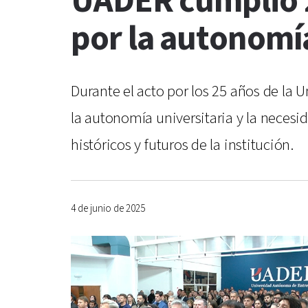
UADER cumplió 2
por la autonomía
Durante el acto por los 25 años de la 
la autonomía universitaria y la necesid
históricos y futuros de la institución.
4 de junio de 2025