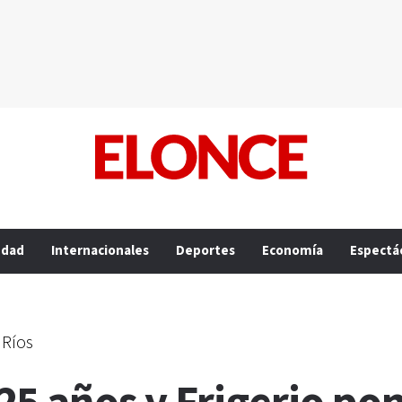
edad
Internacionales
Deportes
Economía
Espectá
 Ríos