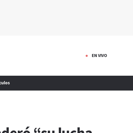
EN VIVO
culos