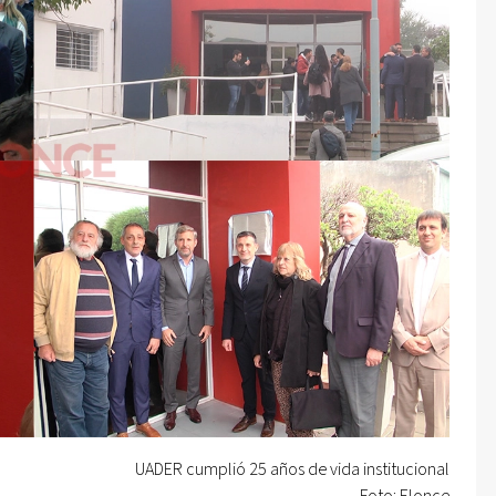
UADER cumplió 25 años de vida institucional