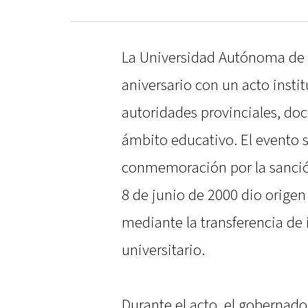
La Universidad Autónoma de E
aniversario con un acto instit
autoridades provinciales, doc
ámbito educativo. El evento s
conmemoración por la sanción
8 de junio de 2000 dio origen
mediante la transferencia de 
universitario.
Durante el acto, el gobernador