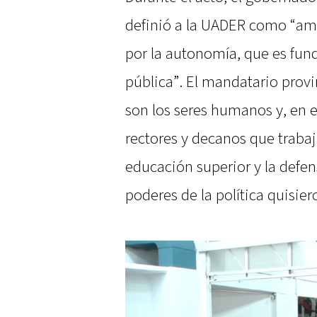
definió a la UADER como “amo
por la autonomía, que es fun
pública”. El mandatario provi
son los seres humanos y, en 
rectores y decanos que traba
educación superior y la defe
poderes de la política quisier