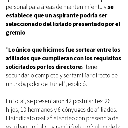
personal para áreas de mantenimiento y
se
establece que un aspirante podría ser
seleccionado del listado presentado por el
gremio
.
“
Lo único que hicimos fue sortear entre los
afiliados que cumplieran con los requisitos
solicitados por los directore
s: tener
secundario completo y ser familiar directo de
un trabajador del túnel”, explicó.
En total, se presentaron 42 postulantes: 26
hijos, 10 hermanos y 6 cónyuges de afiliados.
El sindicato realizó el sorteo con presencia de
escribano público y remitió el currículum de la