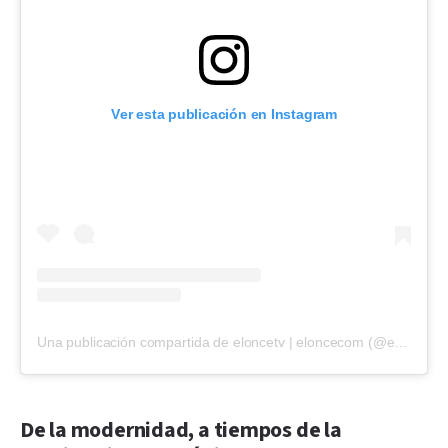
Ver esta publicación en Instagram
Una publicación compartida de eloncetv | eloncecom (@eloncecom)
De la modernidad, a tiempos de la