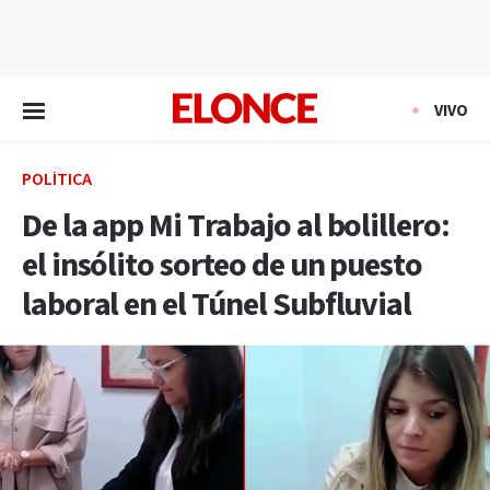
EN VIVO
VIVO
POLÍTICA
De la app Mi Trabajo al bolillero:
el insólito sorteo de un puesto
laboral en el Túnel Subfluvial