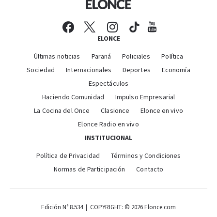
ELONCE
Últimas noticias
Paraná
Policiales
Política
Sociedad
Internacionales
Deportes
Economía
Espectáculos
Haciendo Comunidad
Impulso Empresarial
La Cocina del Once
Clasionce
Elonce en vivo
Elonce Radio en vivo
INSTITUCIONAL
Política de Privacidad
Términos y Condiciones
Normas de Participación
Contacto
Edición N° 8.534 | COPYRIGHT: © 2026 Elonce.com