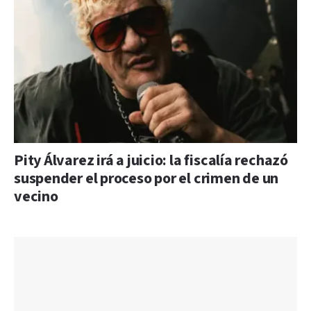
Pity Álvarez irá a juicio: la fiscalía rechazó
suspender el proceso por el crimen de un
vecino