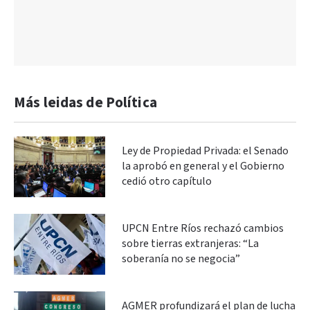
Más leidas de Política
Ley de Propiedad Privada: el Senado
la aprobó en general y el Gobierno
cedió otro capítulo
UPCN Entre Ríos rechazó cambios
sobre tierras extranjeras: “La
soberanía no se negocia”
AGMER profundizará el plan de lucha