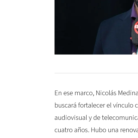
En ese marco, Nicolás Medina
buscará fortalecer el vínculo 
audiovisual y de telecomuni
cuatro años. Hubo una renova