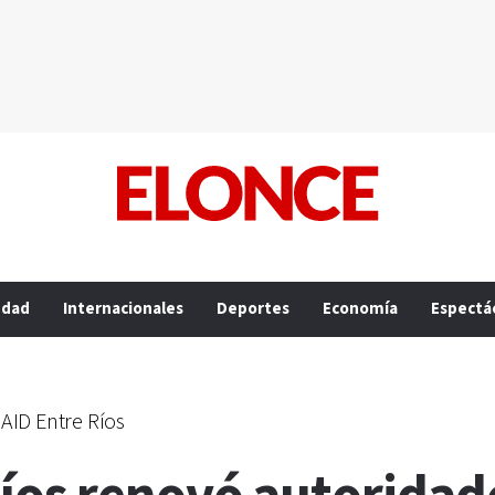
edad
Internacionales
Deportes
Economía
Espectá
AID Entre Ríos