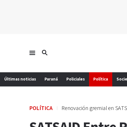
Últimas noticias
Paraná
Policiales
Política
Soci
POLÍTICA
Renovación gremial en SATS