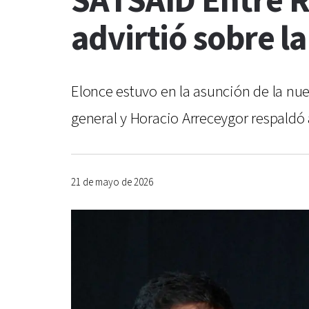
SATSAID Entre R
advirtió sobre l
Elonce estuvo en la asunción de la nu
general y Horacio Arreceygor respaldó 
21 de mayo de 2026