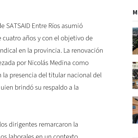
M
de SATSAID Entre Ríos asumió
cuatro años y con el objetivo de
indical en la provincia. La renovación
ezada por Nicolás Medina como
 la presencia del titular nacional del
uien brindó su respaldo a la
 los dirigentes remarcaron la
os laborales en un contexto