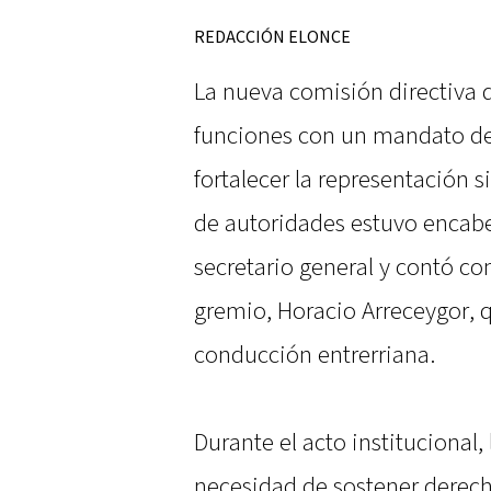
REDACCIÓN ELONCE
La nueva comisión directiva 
funciones con un mandato de 
fortalecer la representación s
de autoridades estuvo encab
secretario general y contó con
gremio, Horacio Arreceygor, q
conducción entrerriana.
Durante el acto institucional,
necesidad de sostener derech