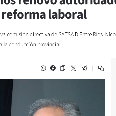
íos renovó autoridad
a reforma laboral
eva comisión directiva de SATSAID Entre Ríos. Ni
a la conducción provincial.