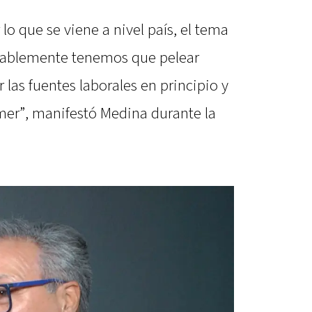
r lo que se viene a nivel país, el tema
ntablemente tenemos que pelear
r las fuentes laborales en principio y
er”, manifestó Medina durante la