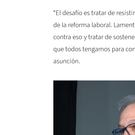
“El desafío es tratar de resisti
de la reforma laboral. Lame
contra eso y tratar de sostene
que todos tengamos para com
asunción.