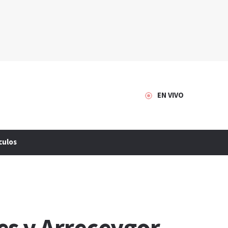
EN VIVO
culos