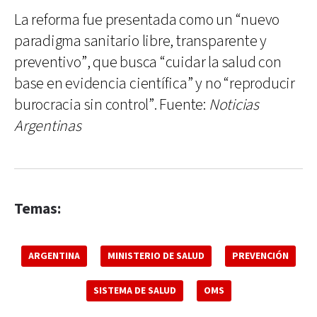
La reforma fue presentada como un “nuevo
paradigma sanitario libre, transparente y
preventivo”, que busca “cuidar la salud con
base en evidencia científica” y no “reproducir
burocracia sin control”. Fuente:
Noticias
Argentinas
Temas:
ARGENTINA
MINISTERIO DE SALUD
PREVENCIÓN
SISTEMA DE SALUD
OMS