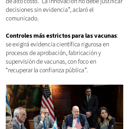
de alto costo. “La innovación no debe justificar
decisiones sin evidencia”, aclaró el
comunicado.
Controles más estrictos para las vacunas
:
se exigirá evidencia científica rigurosa en
procesos de aprobación, fabricación y
supervisión de vacunas, con foco en
“recuperar la confianza pública”.