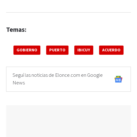
Temas:
GOBIERNO
PUERTO
IBICUY
ACUERDO
Seguí las noticias de Elonce.com en Google
News