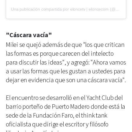
Una publicación compartida por eloncetv | eloncecom (@eloncecom)
"Cáscara vacía"
Milei se quejó además de que "los que critican
las formas es porque carecen del intelecto
para discutir las ideas", y agregó: "Ahora vamos
a usar las formas que les gustan a ustedes para
dejar en evidencia que son una cáscara vacía".
El encuentro se desarrolló en el Yacht Club del
barrio porteño de Puerto Madero donde está la
sede de la Fundación Faro, el think tank
oficialista que dirige el escritor y filósofo