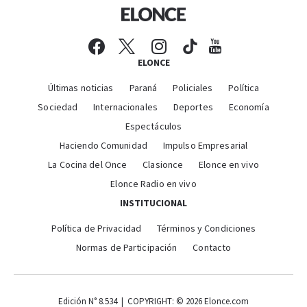
ELONCE
Últimas noticias
Paraná
Policiales
Política
Sociedad
Internacionales
Deportes
Economía
Espectáculos
Haciendo Comunidad
Impulso Empresarial
La Cocina del Once
Clasionce
Elonce en vivo
Elonce Radio en vivo
INSTITUCIONAL
Política de Privacidad
Términos y Condiciones
Normas de Participación
Contacto
Edición N° 8.534 | COPYRIGHT: © 2026 Elonce.com