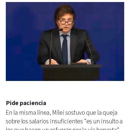
Pide paciencia
En la misma línea, Milei sostuvo que la queja
sobre los salarios insuficientes "es un insulto a