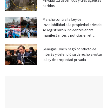
Privada: 12 detenidos y tres agentes
heridos
Marcha contra la Ley de
Inviolabilidad a la propiedad privada:
se registraron incidentes entre
manifestantes y policías en el
Congreso
Benegas Lynch negó conflicto de
interés y defendió su derecho a votar
la ley de propiedad privada