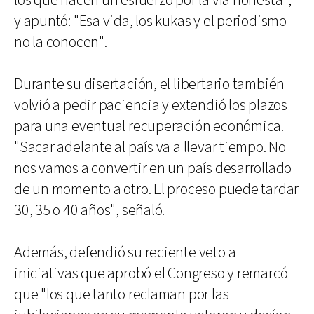
los que hacen un esfuerzo por la vía honesta",
y apuntó: "Esa vida, los kukas y el periodismo
no la conocen".
Durante su disertación, el libertario también
volvió a pedir paciencia y extendió los plazos
para una eventual recuperación económica.
"Sacar adelante al país va a llevar tiempo. No
nos vamos a convertir en un país desarrollado
de un momento a otro. El proceso puede tardar
30, 35 o 40 años", señaló.
Además, defendió su reciente veto a
iniciativas que aprobó el Congreso y remarcó
que "los que tanto reclaman por las