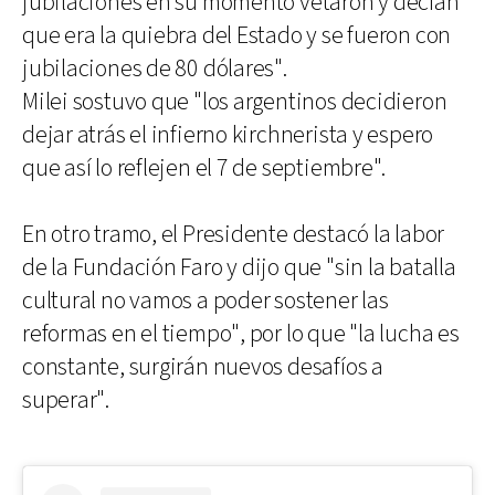
jubilaciones en su momento vetaron y decían
que era la quiebra del Estado y se fueron con
jubilaciones de 80 dólares".
Milei sostuvo que "los argentinos decidieron
dejar atrás el infierno kirchnerista y espero
que así lo reflejen el 7 de septiembre".
En otro tramo, el Presidente destacó la labor
de la Fundación Faro y dijo que "sin la batalla
cultural no vamos a poder sostener las
reformas en el tiempo", por lo que "la lucha es
constante, surgirán nuevos desafíos a
superar".