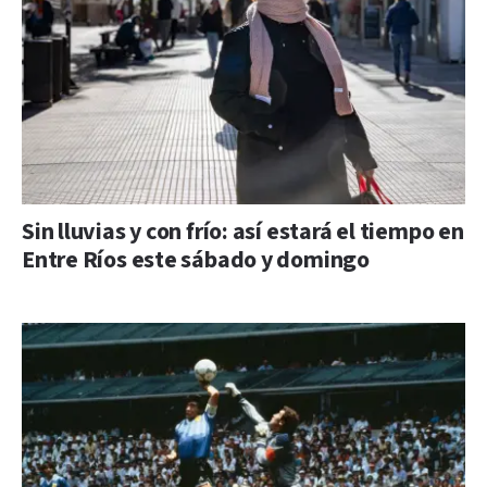
Sin lluvias y con frío: así estará el tiempo en
Entre Ríos este sábado y domingo