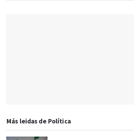
Más leidas de Política