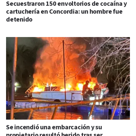
Secuestraron 150 envoltorios de cocaína y
cartuchería en Concordia: un hombre fue
detenido
Se incendió una embarcación y su
propietario resultó herido tras ser