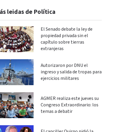
ás leidas de Política
El Senado debate la ley de
propiedad privada sin el
capítulo sobre tierras
extranjeras
Autorizaron por DNU el
ingreso y salida de tropas para
ejercicios militares
AGMER realiza este jueves su
Congreso Extraordinario: los
temas a debatir
El canciller Quirno pidió la