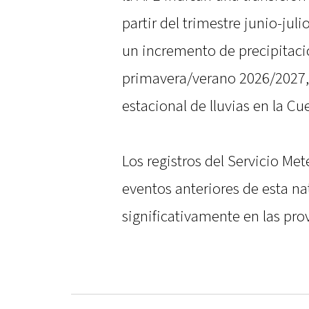
partir del trimestre junio-jul
un incremento de precipitaci
primavera/verano 2026/2027,
estacional de lluvias en la Cu
Los registros del Servicio M
eventos anteriores de esta n
significativamente en las prov