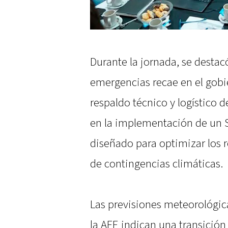
Durante la jornada, se destac
emergencias recae en el gobi
respaldo técnico y logístico d
en la implementación de un 
diseñado para optimizar los 
de contingencias climáticas.
Las previsiones meteorológic
la AFE indican una transición