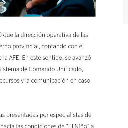
ó que la dirección operativa de las
erno provincial, contando con el
e la AFE. En este sentido, se avanzó
Sistema de Comando Unificado,
recursos y la comunicación en caso
as presentadas por especialistas de
 hacia las condiciones de "El Niño" a