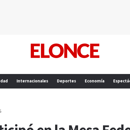
edad
Internacionales
Deportes
Economía
Espectá
s