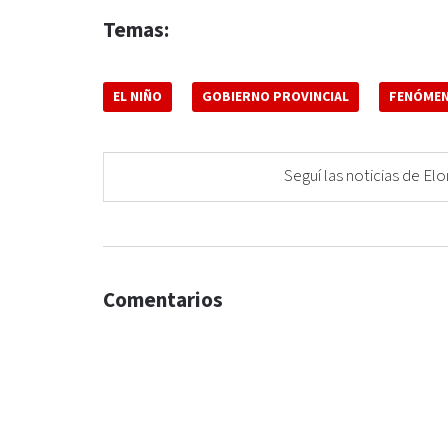
Temas:
EL NIÑO
GOBIERNO PROVINCIAL
FENÓME
Seguí las noticias de 
Comentarios