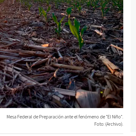
Mesa Federal de Preparación ante el fenómeno de "El Niño".
Foto: (Archivo).