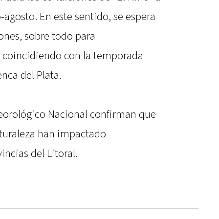
io-agosto. En este sentido, se espera
ones, sobre todo para
 coincidiendo con la temporada
enca del Plata.
eteorológico Nacional confirman que
aturaleza han impactado
incias del Litoral.