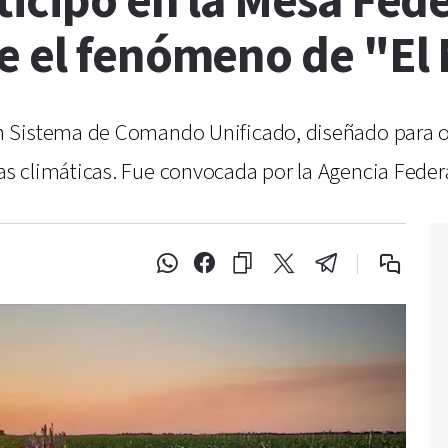
ticipó en la Mesa Fede
e el fenómeno de "El
 Sistema de Comando Unificado, diseñado para opt
s climáticas. Fue convocada por la Agencia Feder