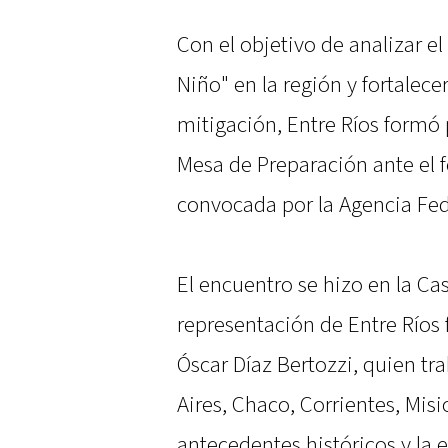
Con el objetivo de analizar e
Niño" en la región y fortalecer
mitigación, Entre Ríos formó 
Mesa de Preparación ante el
convocada por la Agencia Fed
El encuentro se hizo en la Ca
representación de Entre Ríos f
Óscar Díaz Bertozzi, quien tr
Aires, Chaco, Corrientes, Misi
antecedentes históricos y la 