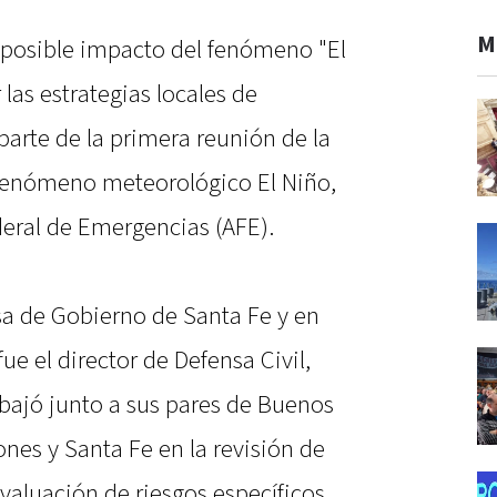
M
l posible impacto del fenómeno "El
 las estrategias locales de
parte de la primera reunión de la
 fenómeno meteorológico El Niño,
eral de Emergencias (AFE).
sa de Gobierno de Santa Fe y en
ue el director de Defensa Civil,
abajó junto a sus pares de Buenos
ones y Santa Fe en la revisión de
evaluación de riesgos específicos