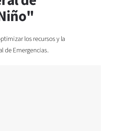
ral de
 Niño"
imizar los recursos y la
al de Emergencias.