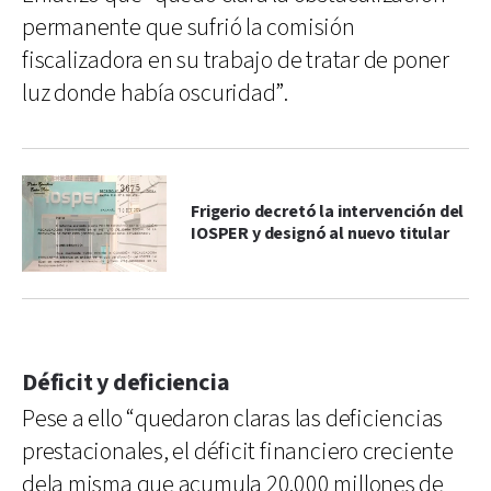
permanente que sufrió la comisión
fiscalizadora en su trabajo de tratar de poner
luz donde había oscuridad”.
Frigerio decretó la intervención del
IOSPER y designó al nuevo titular
Déficit y deficiencia
Pese a ello “quedaron claras las deficiencias
prestacionales, el déficit financiero creciente
dela misma que acumula 20.000 millones de