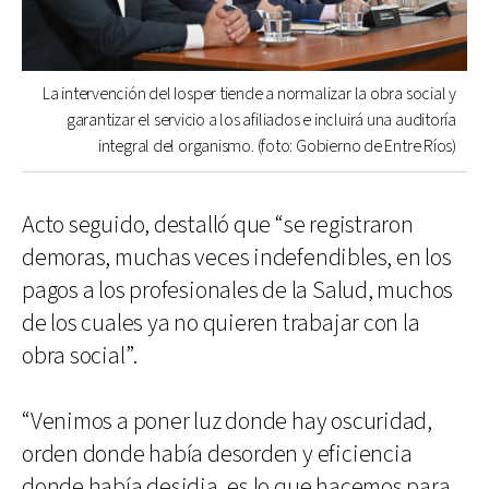
La intervención del Iosper tiende a normalizar la obra social y
garantizar el servicio a los afiliados e incluirá una auditoría
integral del organismo. (foto: Gobierno de Entre Ríos)
Acto seguido, destalló que “se registraron
demoras, muchas veces indefendibles, en los
pagos a los profesionales de la Salud, muchos
de los cuales ya no quieren trabajar con la
obra social”.
“Venimos a poner luz donde hay oscuridad,
orden donde había desorden y eficiencia
donde había desidia, es lo que hacemos para