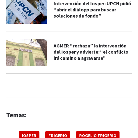
Intervención del Iosper: UPCN pidió
“abrir el diálogo para buscar
soluciones de fondo”
AGMER “rechaza” la intervención
del Iosper y advierte: “el conflicto
irá camino a agravarse”
Temas:
IOSPER
FRIGERIO
ROGELIO FRIGERIO