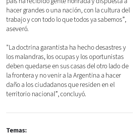
país ha recibido gente honrada y dispuesta a
hacer grandes o una nación, con la cultura del
trabajo y con todo lo que todos ya sabemos”,
aseveró.
"La doctrina garantista ha hecho desastres y
los malandras, los ocupas y los oportunistas
deben quedarse en sus casas del otro lado de
la frontera y no venir a la Argentina a hacer
daño a los ciudadanos que residen en el
territorio nacional”, concluyó.
Temas: