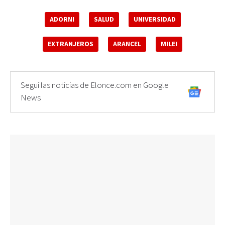
ADORNI
SALUD
UNIVERSIDAD
EXTRANJEROS
ARANCEL
MILEI
Seguí las noticias de Elonce.com en Google
News