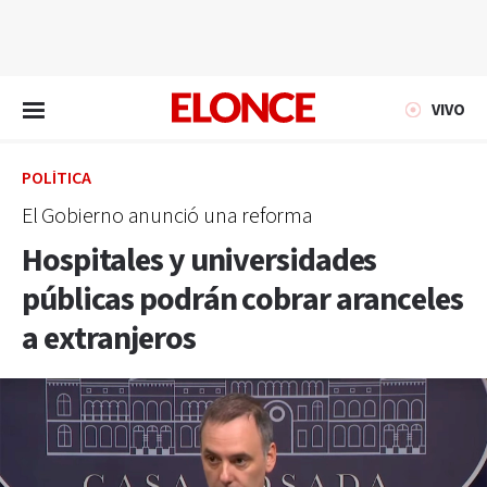
EN VIVO
VIVO
POLÍTICA
El Gobierno anunció una reforma
Hospitales y universidades
públicas podrán cobrar aranceles
a extranjeros