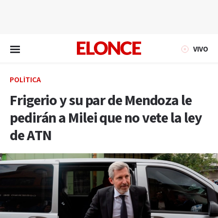
EN VIVO
VIVO
POLÍTICA
Frigerio y su par de Mendoza le
pedirán a Milei que no vete la ley
de ATN