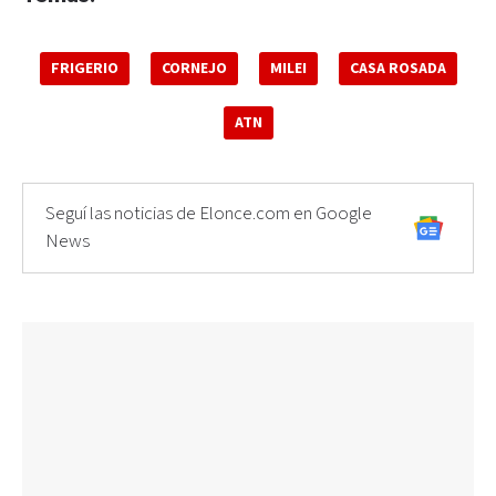
FRIGERIO
CORNEJO
MILEI
CASA ROSADA
ATN
Seguí las noticias de Elonce.com en Google
News