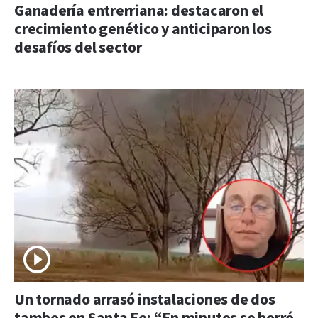
Ganadería entrerriana: destacaron el
crecimiento genético y anticiparon los
desafíos del sector
Un tornado arrasó instalaciones de dos