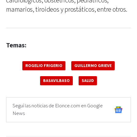
cardiológicos, obstétricos, pediátricos,
mamarios, tiroideos y prostáticos, entre otros.
Temas:
ROGELIO FRIGERIO
GUILLERMO GRIEVE
BASAVILBASO
SALUD
Seguí las noticias de Elonce.com en Google
News