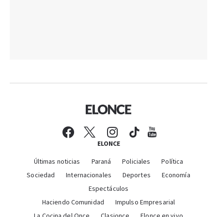
ELONCE
Últimas noticias
Paraná
Policiales
Política
Sociedad
Internacionales
Deportes
Economía
Espectáculos
Haciendo Comunidad
Impulso Empresarial
La Cocina del Once
Clasionce
Elonce en vivo