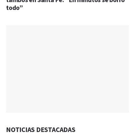
tambos en Santa Fe: “En minutos se borró
todo”
NOTICIAS DESTACADAS