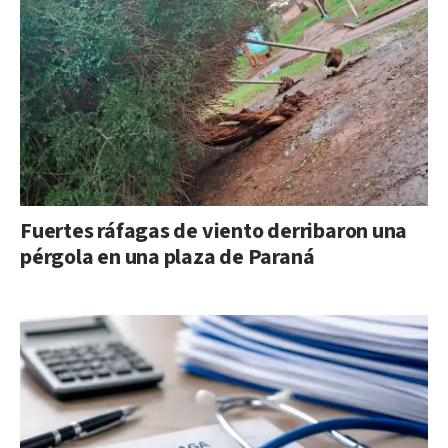
Fuertes ráfagas de viento derribaron una
pérgola en una plaza de Paraná