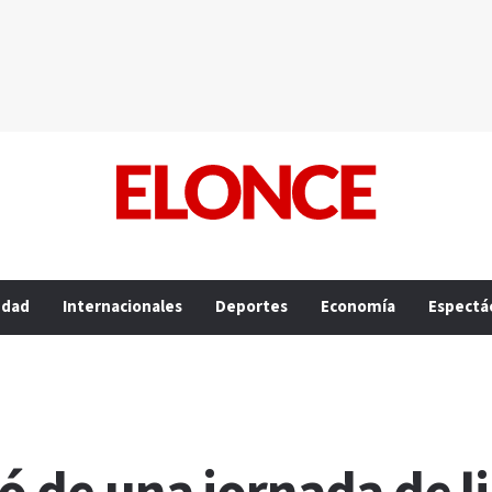
edad
Internacionales
Deportes
Economía
Espectá