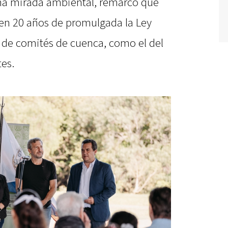
una mirada ambiental, remarcó que
 en 20 años de promulgada la Ley
n de comités de cuenca, como el del
tes.