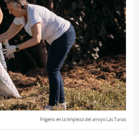
Frigerio en la limpieza del arroyo Las Tunas