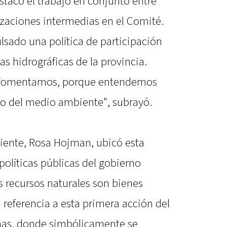
estacó el trabajo en conjunto entre
izaciones intermedias en el Comité.
sado una política de participación
s hidrográficas de la provincia.
 fomentamos, porque entendemos
o del medio ambiente", subrayó.
biente, Rosa Hojman, ubicó esta
políticas públicas del gobierno
os recursos naturales son bienes
n referencia a esta primera acción del
nas, donde simbólicamente se