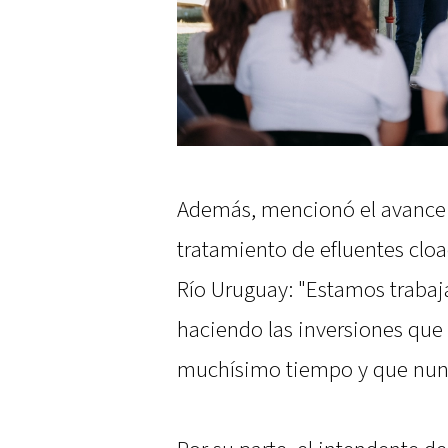
Además, mencionó el avance p
tratamiento de efluentes cloa
Río Uruguay: "Estamos trabaja
haciendo las inversiones que
muchísimo tiempo y que nunca