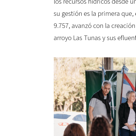
los recursos hídricos desde 
su gestión es la primera que,
9.757, avanzó con la creació
arroyo Las Tunas y sus efluen