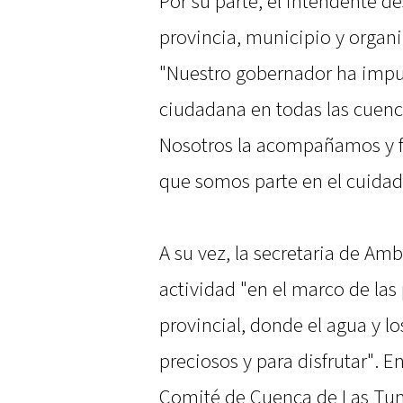
Por su parte, el intendente d
provincia, municipio y organ
"Nuestro gobernador ha impul
ciudadana en todas las cuenca
Nosotros la acompañamos y
que somos parte en el cuidad
A su vez, la secretaria de Am
actividad "en el marco de las 
provincial, donde el agua y l
preciosos y para disfrutar". E
Comité de Cuenca de Las Tu