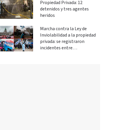
Propiedad Privada: 12
detenidos y tres agentes
heridos
Marcha contra la Ley de
Inviolabilidad a la propiedad
privada: se registraron
incidentes entre
manifestantes y policías en el
Congreso