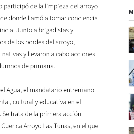
o participó de la limpieza del arroyo
M
sde donde llamó a tomar conciencia
incia. Junto a brigadistas y
os de los bordes del arroyo,
 nativas y llevaron a cabo acciones
alumnos de primaria.
el Agua, el mandatario entrerriano
l, cultural y educativa en el
 Se trata de la primera acción
e Cuenca Arroyo Las Tunas, en el que