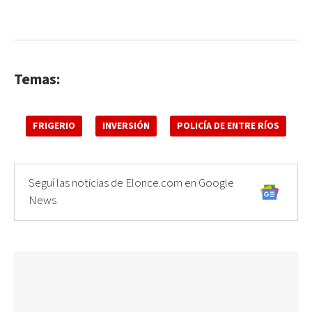
Temas:
FRIGERIO
INVERSIÓN
POLICÍA DE ENTRE RÍOS
Seguí las noticias de Elonce.com en Google
News