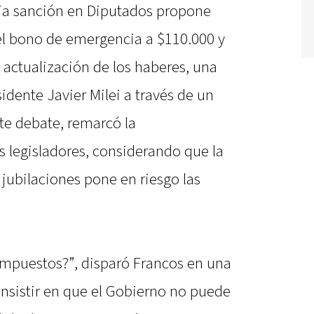
dia sanción en Diputados propone
el bono de emergencia a $110.000 y
e actualización de los haberes, una
dente Javier Milei a través de un
ste debate, remarcó la
os legisladores, considerando que la
jubilaciones pone en riesgo las
puestos?”, disparó Francos en una
 insistir en que el Gobierno no puede