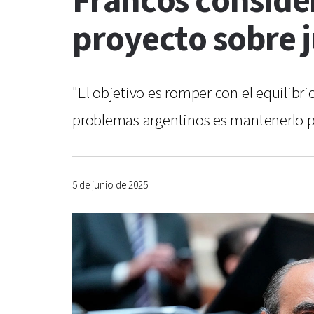
Francos conside
proyecto sobre 
"El objetivo es romper con el equilibri
problemas argentinos es mantenerlo p
5 de junio de 2025