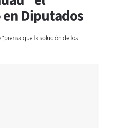
idad” el
o en Diputados
e “piensa que la solución de los