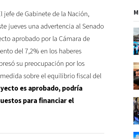
M
El jefe de Gabinete de la Nación,
ste jueves una advertencia al Senado
yecto aprobado por la Cámara de
ento del 7,2% en los haberes
expresó su preocupación por los
medida sobre el equilibrio fiscal del
royecto es aprobado, podría
uestos para financiar el