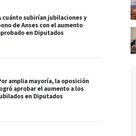
A cuánto subirían jubilaciones y
bono de Anses con el aumento
aprobado en Diputados
Por amplia mayoría, la oposición
logró aprobar el aumento a los
jubilados en Diputados