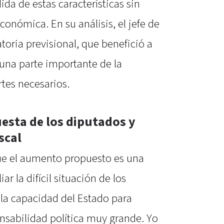
da de estas características sin
onómica. En su análisis, el jefe de
oria previsional, que benefició a
 una parte importante de la
rtes necesarios.
uesta de los diputados y
scal
ue el aumento propuesto es una
r la difícil situación de los
 la capacidad del Estado para
onsabilidad política muy grande. Yo