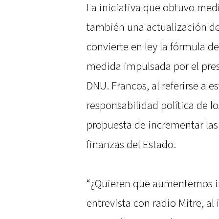
La iniciativa que obtuvo me
también una actualización d
convierte en ley la fórmula d
medida impulsada por el presi
DNU. Francos, al referirse a e
responsabilidad política de l
propuesta de incrementar las 
finanzas del Estado.
“¿Quieren que aumentemos im
entrevista con radio Mitre, al