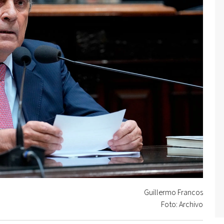
Guillermo Francos
Foto: Archivo