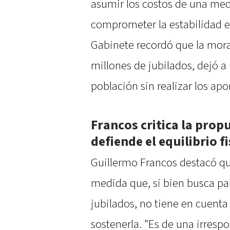
asumir los costos de una medi
comprometer la estabilidad ec
Gabinete recordó que la morat
millones de jubilados, dejó a
población sin realizar los apo
Francos critica la prop
defiende el equilibrio fi
Guillermo Francos destacó q
medida que, si bien busca palia
jubilados, no tiene en cuenta
sostenerla. "Es de una irresp