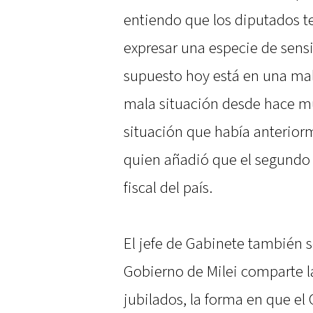
entiendo que los diputados t
expresar una especie de sensi
supuesto hoy está en una mal
mala situación desde hace m
situación que había anterior
quien añadió que el segundo o
fiscal del país.
El jefe de Gabinete también s
Gobierno de Milei comparte la
jubilados, la forma en que el