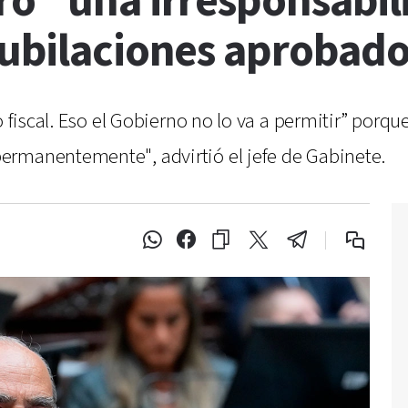
ró “una irresponsabil
jubilaciones aprobad
o fiscal. Eso el Gobierno no lo va a permitir” porqu
ermanentemente", advirtió el jefe de Gabinete.