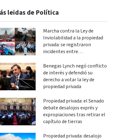
ás leidas de Política
Marcha contra la Ley de
Inviolabilidad a la propiedad
privada: se registraron
incidentes entre
manifestantes y policías en el
Congreso
Benegas Lynch negó conflicto
de interés y defendió su
derecho a votar la ley de
propiedad privada
Propiedad privada: el Senado
debate desalojos exprés y
expropiaciones tras retirar el
capítulo de tierras
Propiedad privada: desalojo