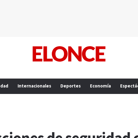
edad
Internacionales
Deportes
Economía
Espectá