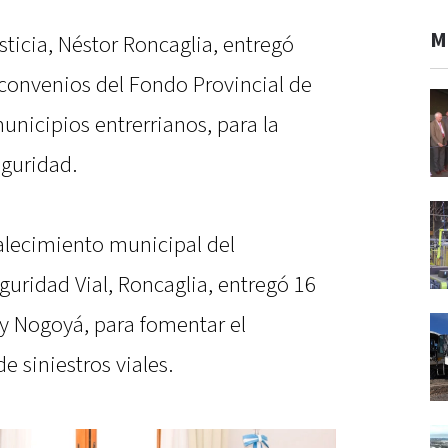
M
sticia, Néstor Roncaglia, entregó
convenios del Fondo Provincial de
nicipios entrerrianos, para la
guridad.
talecimiento municipal del
guridad Vial, Roncaglia, entregó 16
y Nogoyá, para fomentar el
e siniestros viales.