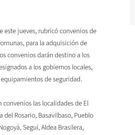
e este jueves, rubricó convenios de
omunas, para la adquisición de
os convenios darán destino a los
esignados a los gobiernos locales,
en equipamientos de seguridad.
 convenios las localidades de El
la del Rosario, Basavilbaso, Pueblo
Nogoyá, Seguí, Aldea Brasilera,