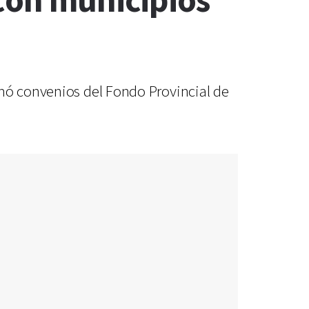
 con municipios
rmó convenios del Fondo Provincial de