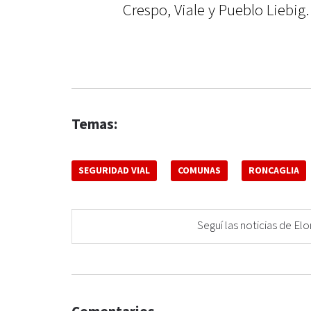
Crespo, Viale y Pueblo Liebig.
Temas:
SEGURIDAD VIAL
COMUNAS
RONCAGLIA
Seguí las noticias de 