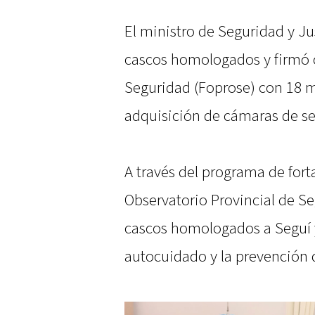
El ministro de Seguridad y Ju
cascos homologados y firmó 
Seguridad (Foprose) con 18 mu
adquisición de cámaras de se
A través del programa de for
Observatorio Provincial de Se
cascos homologados a Seguí 
autocuidado y la prevención d