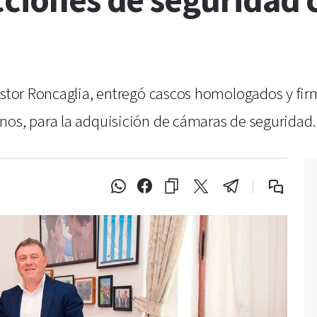
cciones de seguridad
Néstor Roncaglia, entregó cascos homologados y fi
nos, para la adquisición de cámaras de seguridad.