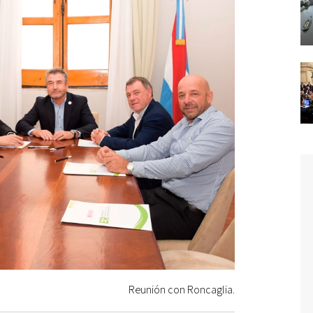
Reunión con Roncaglia.