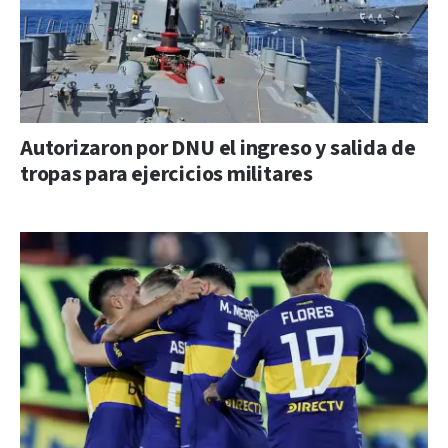
Autorizaron por DNU el ingreso y salida de
tropas para ejercicios militares