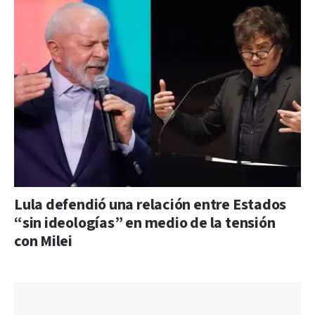
Lula defendió una relación entre Estados
“sin ideologías” en medio de la tensión
con Milei