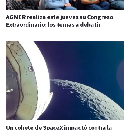
AGMER realiza este jueves su Congreso
Extraordinario: los temas a debatir
Un cohete de SpaceX impactó contra la