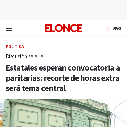
EN VIVO
VIVO
POLÍTICA
Discusión salarial
Estatales esperan convocatoria a
paritarias: recorte de horas extra
será tema central