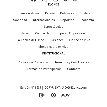
ELONCE
Últimas noticias
Paraná
Policiales
Política
Sociedad
Internacionales
Deportes
Economía
Espectáculos
Haciendo Comunidad
Impulso Empresarial
La Cocina del Once
Clasionce
Elonce en vivo
Elonce Radio en vivo
INSTITUCIONAL
Política de Privacidad
Términos y Condiciones
Normas de Participación
Contacto
Edición N° 8.535 | COPYRIGHT: © 2026 Elonce.com